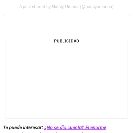
A post shared by Nataly Umana (@natalyumanaa)
PUBLICIDAD
Te puede interesar:
¿No se dio cuenta? El enorme