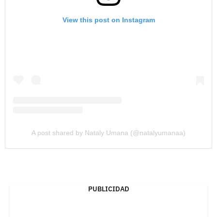
View this post on Instagram
A post shared by Nataly Umana (@natalyumanaa)
PUBLICIDAD