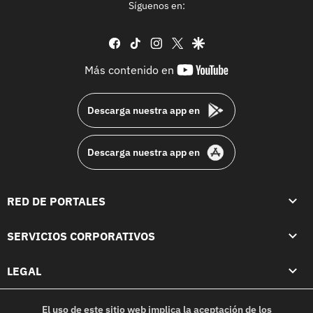
Síguenos en:
facebook
tiktok
instagram
twitter
google
youtube-
Más contenido en
footer
Descarga nuestra app en
Descarga nuestra app en
RED DE PORTALES
SERVICIOS CORPORATIVOS
LEGAL
El uso de este sitio web implica la aceptación de los