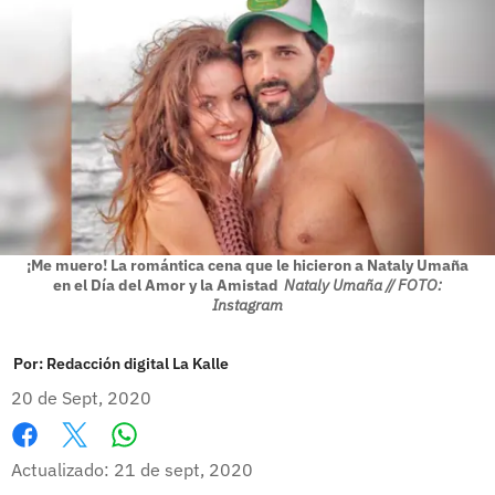
¡Me muero! La romántica cena que le hicieron a Nataly Umaña
en el Día del Amor y la Amistad
Nataly Umaña // FOTO:
Instagram
Por:
Redacción digital La Kalle
20 de Sept, 2020
Whatsapp
Facebook
X
Actualizado: 21 de sept, 2020