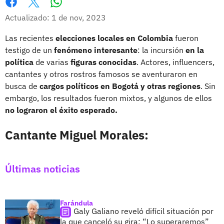
Whatsapp
Facebook
X
Actualizado: 1 de nov, 2023
Las recientes
elecciones locales en Colombia
fueron
testigo de un
fenómeno interesante
: la incursión
en la
política
de varias
figuras conocidas
. Actores, influencers,
cantantes y otros rostros famosos se aventuraron en
busca de
cargos políticos en Bogotá y otras regiones
. Sin
embargo, los resultados fueron mixtos, y algunos de ellos
no lograron el éxito esperado.
Cantante Miguel Morales:
Últimas noticias
Farándula
Galy Galiano reveló difícil situación por
la que canceló su gira: “Lo superaremos”