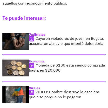
aquellos con reconocimiento público.
Te puede interesar:
Judiciales
Cayeron violadores de joven en Bogotá;
asesinaron al novio que intentó defenderla
Economía
Moneda de $100 está siendo comprada
hasta en $20.000
Virales
VIDEO: Hombre destruye la escalera
que hizo porque no le pagaron