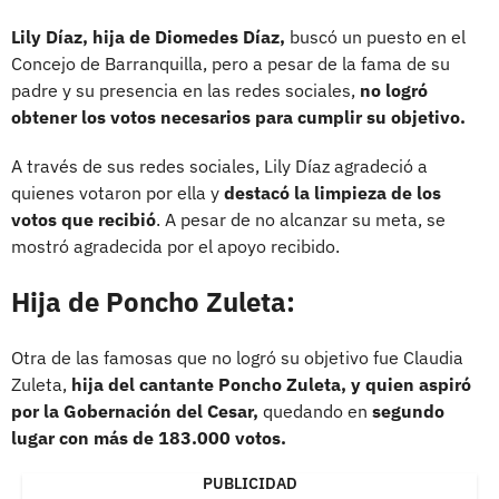
Lily Díaz, hija de Diomedes Díaz,
buscó un puesto en el
Concejo de Barranquilla, pero a pesar de la fama de su
padre y su presencia en las redes sociales,
no logró
obtener los votos necesarios para cumplir su objetivo.
A través de sus redes sociales, Lily Díaz agradeció a
quienes votaron por ella y
destacó la limpieza de los
votos que recibió
. A pesar de no alcanzar su meta, se
mostró agradecida por el apoyo recibido.
Hija de Poncho Zuleta:
Otra de las famosas que no logró su objetivo fue Claudia
Zuleta,
hija del cantante Poncho Zuleta, y quien aspiró
por la Gobernación del Cesar,
quedando en
segundo
lugar con más de 183.000 votos.
PUBLICIDAD