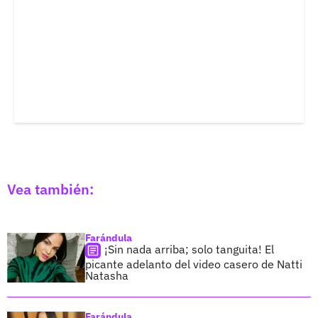
Vea también:
Farándula
¡Sin nada arriba; solo tanguita! El
picante adelanto del video casero de Natti
Natasha
Farándula