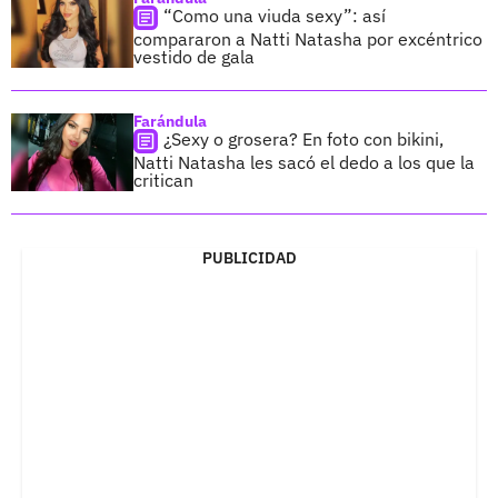
“Como una viuda sexy”: así
compararon a Natti Natasha por excéntrico
vestido de gala
Farándula
¿Sexy o grosera? En foto con bikini,
Natti Natasha les sacó el dedo a los que la
critican
PUBLICIDAD