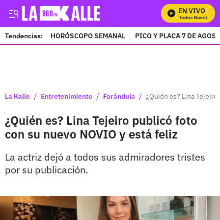
EN VIVO
Mira Todos Nuestros Pr
Tendencias:
HORÓSCOPO SEMANAL
PICO Y PLACA 7 DE AGOS
PUBLICIDAD
/
/
/
La Kalle
Entretenimiento
Farándula
¿Quién es? Lina Tejeiro
¿Quién es? Lina Tejeiro publicó foto
con su nuevo NOVIO y está feliz
La actriz dejó a todos sus admiradores tristes
por su publicación.