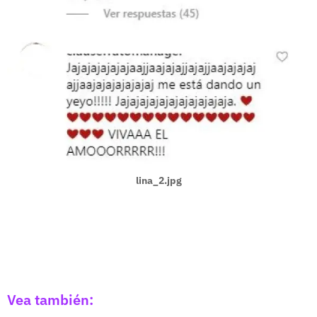
lina_2.jpg
Vea también: