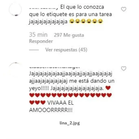
lina_2.jpg