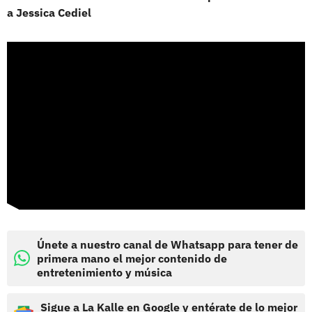
a Jessica Cediel
Únete a nuestro canal de Whatsapp para tener de
primera mano el mejor contenido de
entretenimiento y música
Sigue a La Kalle en Google y entérate de lo mejor