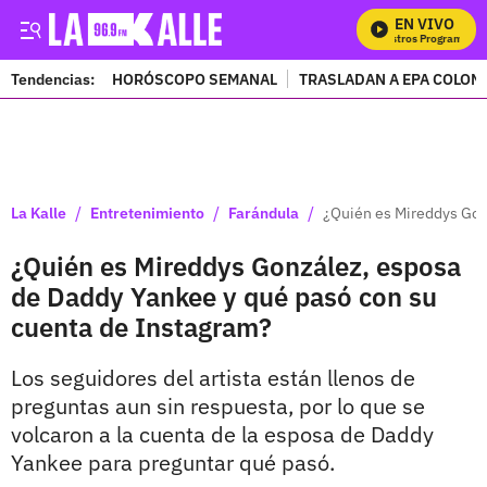
EN VIVO
M
Tendencias:
HORÓSCOPO SEMANAL
TRASLADAN A EPA COLOM
PUBLICIDAD
/
/
/
La Kalle
Entretenimiento
Farándula
¿Quién es Mireddys Gon
¿Quién es Mireddys González, esposa
de Daddy Yankee y qué pasó con su
cuenta de Instagram?
Los seguidores del artista están llenos de
preguntas aun sin respuesta, por lo que se
volcaron a la cuenta de la esposa de Daddy
Yankee para preguntar qué pasó.