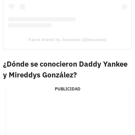
A post shared by Jesaaelys (@jesaaelys)
¿Dónde se conocieron Daddy Yankee
y Mireddys González?
PUBLICIDAD