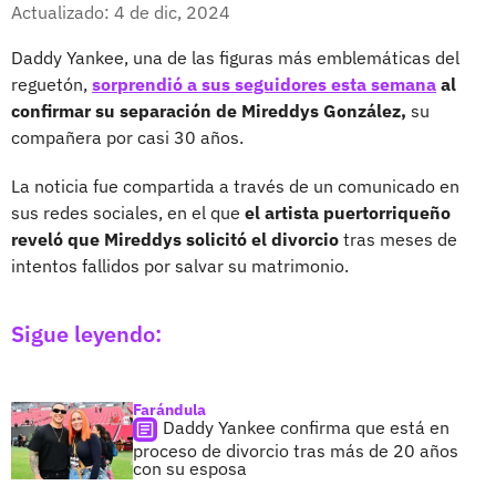
Facebook
X
Actualizado: 4 de dic, 2024
Daddy Yankee, una de las figuras más emblemáticas del
reguetón,
sorprendió a sus seguidores esta semana
al
confirmar su separación de Mireddys González,
su
compañera por casi 30 años.
La noticia fue compartida a través de un comunicado en
sus redes sociales, en el que
el artista puertorriqueño
reveló que Mireddys solicitó el divorcio
tras meses de
intentos fallidos por salvar su matrimonio.
Sigue leyendo:
Farándula
Daddy Yankee confirma que está en
proceso de divorcio tras más de 20 años
con su esposa