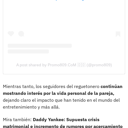
A post shared by Promo809.CoM 🇩🇴 (@promo809)
Mientras tanto, los seguidores del reguetonero
continúan
mostrando interés por la vida personal de la pareja,
dejando claro el impacto que han tenido en el mundo del
entretenimiento y más allá.
Mira también:
Daddy Yankee: Supuesta crisis
matrimonial e incremento de rumores por acercamiento