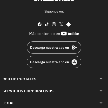
Síguenos en:
facebook
tiktok
instagram
twitter
google
youtube-
Más contenido en
footer
Descarga nuestra app en
Descarga nuestra app en
RED DE PORTALES
SERVICIOS CORPORATIVOS
LEGAL