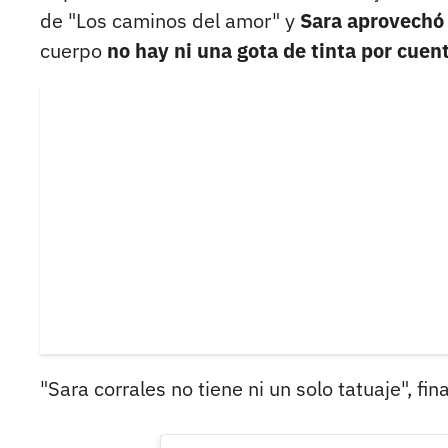
de "Los caminos del amor" y
Sara aprovechó 
cuerpo
no hay ni una gota de tinta por cuen
"Sara corrales no tiene ni un solo tatuaje", fin