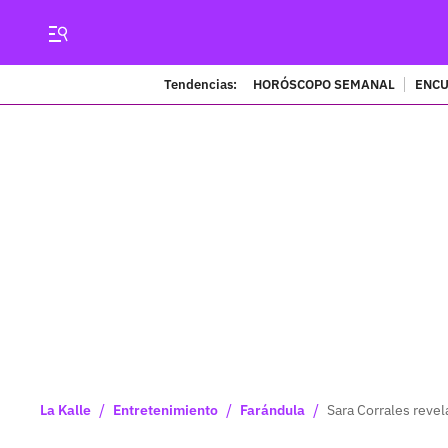
Tendencias:
HORÓSCOPO SEMANAL
ENCU
/
/
/
La Kalle
Entretenimiento
Farándula
Sara Corrales revel