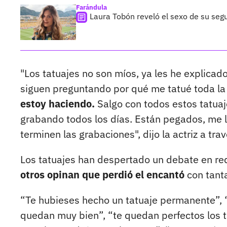
Farándula
Laura Tobón reveló el sexo de su segu
"Los tatuajes no son míos, ya les he explica
siguen preguntando por qué me tatué toda la 
estoy haciendo.
Salgo con todos estos tatuaj
grabando todos los días. Están pegados, me l
terminen las grabaciones", dijo la actriz a tra
Los tatuajes han despertado un debate en r
otros opinan que perdió el encantó
con tant
“Te hubieses hecho un tatuaje permanente”, 
quedan muy bien”, “te quedan perfectos los 