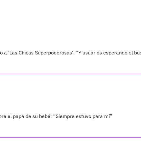
 a 'Las Chicas Superpoderosas': "Y usuarios esperando el bu
bre el papá de su bebé: “Siempre estuvo para mí”