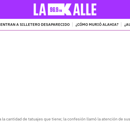
ENTRAN A SILLETERO DESAPARECIDO
¿CÓMO MURIÓ ALAHIA?
¿A
PUBLICIDAD
a la cantidad de tatuajes que tiene; la confesión llamó la atención de su