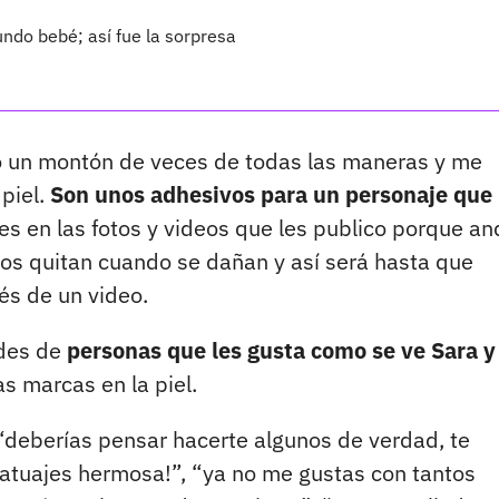
ndo bebé; así fue la sorpresa
do un montón de veces de todas las maneras y me
piel.
Son unos adhesivos para un personaje que
es en las fotos y videos que les publico porque an
os quitan cuando se dañan y así será hasta que
vés de un video.
edes de
personas que les gusta como se ve Sara y
as marcas en la piel.
“deberías pensar hacerte algunos de verdad, te
tatuajes hermosa!”, “ya no me gustas con tantos