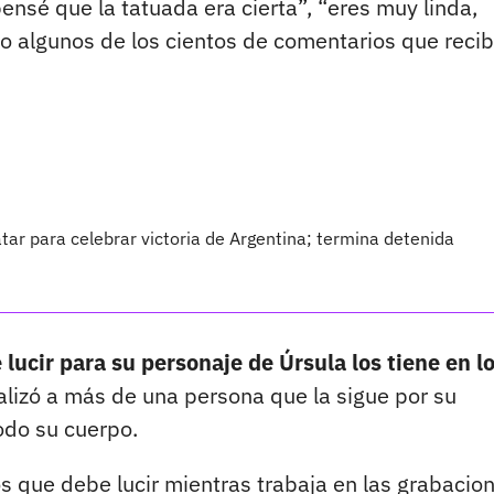
ensé que la tatuada era cierta”, “eres muy linda,
lo algunos de los cientos de comentarios que recib
tar para celebrar victoria de Argentina; termina detenida
 lucir para su personaje de Úrsula los tiene en l
lizó a más de una persona que la sigue por su
odo su cuerpo.
os que debe lucir mientras trabaja en las grabacio