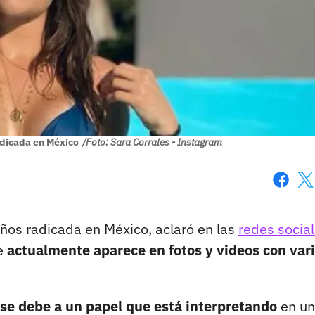
adicada en México
/Foto: Sara Corrales - Instagram
Faceboo
X
 años radicada en México, aclaró en las
redes socia
ue
actualmente aparece en fotos y videos con var
 se debe a un papel que está interpretando
en u