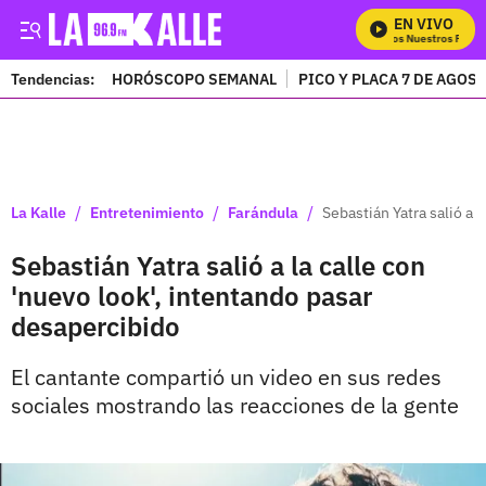
EN VIVO
Mira Todos Nuestros Progr
Tendencias:
HORÓSCOPO SEMANAL
PICO Y PLACA 7 DE AGOS
PUBLICIDAD
/
/
/
La Kalle
Entretenimiento
Farándula
Sebastián Yatra salió a 
Sebastián Yatra salió a la calle con
'nuevo look', intentando pasar
desapercibido
El cantante compartió un video en sus redes
sociales mostrando las reacciones de la gente