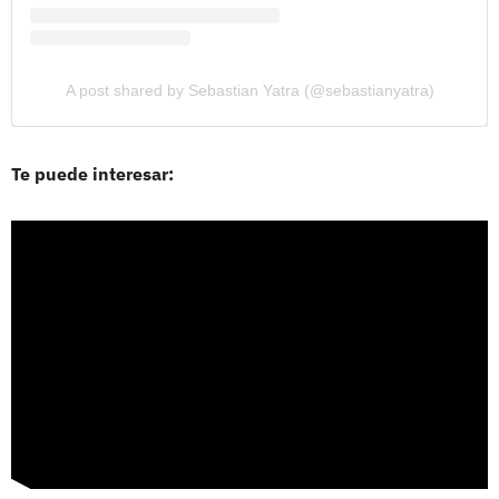
A post shared by Sebastian Yatra (@sebastianyatra)
Te puede interesar: