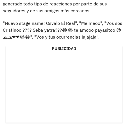
generado todo tipo de reacciones por parte de sus
seguidores y de sus amigos más cercanos.
"Nuevo stage name: Osvalo El Real", "Me meoo", "Vos sos
Cristinoo ???? Seba yatra???😂😂 te amooo payasitoo 😍
🧢🧢❤❤😂😂", "Vos y tus ocurrencias jajajaja".
PUBLICIDAD