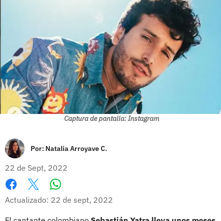
Captura de pantalla: Instagram
Por:
Natalia Arroyave C.
22 de Sept, 2022
Whatsapp
Facebook
X
Actualizado: 22 de sept, 2022
El cantante colombiano
Sebastián Yatra
lleva unos meses