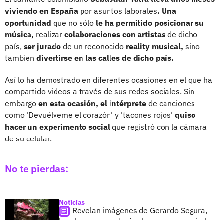
viviendo en España
por asuntos laborales
. Una
oportunidad
que no sólo
le ha permitido posicionar su
música,
realizar
colaboraciones con artistas
de dicho
país,
ser jurado
de un reconocido
reality musical,
sino
también
divertirse en las calles de dicho país.
Así lo ha demostrado en diferentes ocasiones en el que ha
compartido videos a través de sus redes sociales. Sin
embargo
en esta ocasión, el intérprete
de canciones
como 'Devuélveme el corazón' y 'tacones rojos'
quiso
hacer un experimento social
que registró con la cámara
de su celular.
No te pierdas:
Noticias
Revelan imágenes de Gerardo Segura,