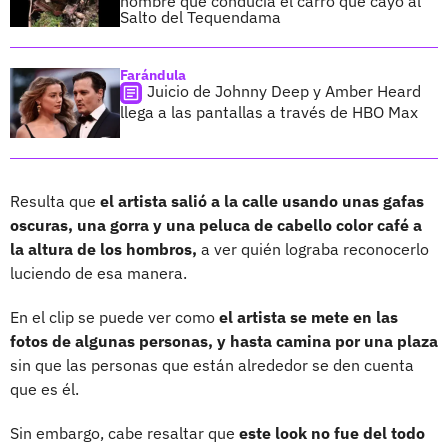
hombre que conducía el carro que cayó al
Salto del Tequendama
Farándula
Juicio de Johnny Deep y Amber Heard
llega a las pantallas a través de HBO Max
Resulta que
el artista salió a la calle usando unas gafas
oscuras, una gorra y una peluca de cabello color café a
la altura de los hombros,
a ver quién lograba reconocerlo
luciendo de esa manera.
En el clip se puede ver como
el artista se mete en las
fotos de algunas personas, y hasta camina por una plaza
sin que las personas que están alrededor se den cuenta
que es él.
Sin embargo, cabe resaltar que
este look no fue del todo