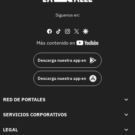
Síguenos en:
facebook
tiktok
instagram
twitter
google
youtube-
Más contenido en
footer
Descarga nuestra app en
Descarga nuestra app en
RED DE PORTALES
SERVICIOS CORPORATIVOS
LEGAL