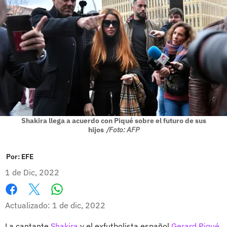
Shakira llega a acuerdo con Piqué sobre el futuro de sus
hijos
/Foto: AFP
Por:
EFE
1 de Dic, 2022
Whatsapp
Facebook
X
Actualizado: 1 de dic, 2022
La cantante
Shakira
y el exfutbolista español
Gerard Piqué