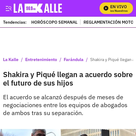
EN VIVO
Mira Todos Nuestros Progr
Tendencias:
HORÓSCOPO SEMANAL
REGLAMENTACIÓN MOTOS
PUBLICIDAD
/
/
/
La Kalle
Entretenimiento
Farándula
Shakira y Piqué llegan a
Shakira y Piqué llegan a acuerdo sobre
el futuro de sus hijos
El acuerdo se alcanzó después de meses de
negociaciones entre los equipos de abogados
de ambos tras su separación.