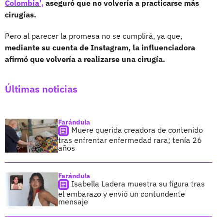
Colombia’,
aseguró que no volvería a practicarse más
cirugías.
Pero al parecer la promesa no se cumplirá, ya que,
mediante su cuenta de Instagram, la influenciadora
afirmó que volvería a realizarse una cirugía.
Últimas noticias
Farándula
Muere querida creadora de contenido
tras enfrentar enfermedad rara; tenía 26
años
Farándula
Isabella Ladera muestra su figura tras
el embarazo y envió un contundente
mensaje