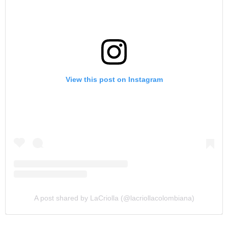
View this post on Instagram
A post shared by LaCriolla (@lacriollacolombiana)