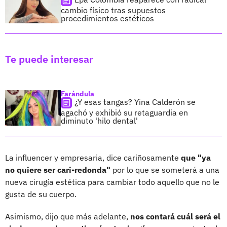
cambio físico tras supuestos
procedimientos estéticos
Te puede interesar
Farándula
¿Y esas tangas? Yina Calderón se
agachó y exhibió su retaguardia en
diminuto 'hilo dental'
La influencer y empresaria, dice cariñosamente
que "ya
no quiere ser cari-redonda"
por lo que se someterá a una
nueva cirugía estética para cambiar todo aquello que no le
gusta de su cuerpo.
Asimismo, dijo que más adelante,
nos contará cuál será el