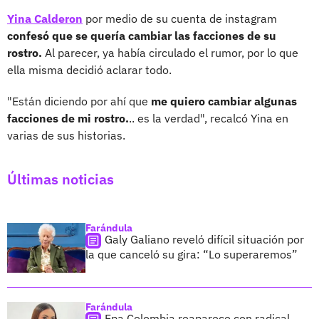
Yina Calderon
por medio de su cuenta de instagram
confesó que se quería cambiar las facciones de su
rostro.
Al parecer, ya había circulado el rumor, por lo que
ella misma decidió aclarar todo.
"Están diciendo por ahí que
me quiero cambiar algunas
facciones de mi rostro.
.. es la verdad", recalcó Yina en
varias de sus historias.
Últimas noticias
Farándula
Galy Galiano reveló difícil situación por
la que canceló su gira: “Lo superaremos”
Farándula
Epa Colombia reaparece con radical