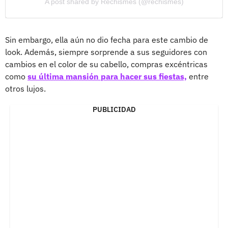
A post shared by Rechismes (@rechismes)
Sin embargo, ella aún no dio fecha para este cambio de
look. Además, siempre sorprende a sus seguidores con
cambios en el color de su cabello, compras excéntricas
como
su última mansión para hacer sus fiestas,
entre
otros lujos.
PUBLICIDAD