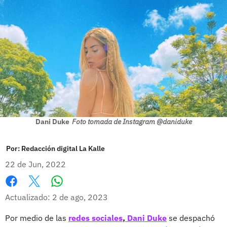
Dani Duke
Foto tomada de Instagram @daniduke
Por:
Redacción digital La Kalle
22 de Jun, 2022
Whatsapp
Facebook
X
Actualizado: 2 de ago, 2023
Por medio de las
redes sociales
,
Dani Duke
se despachó