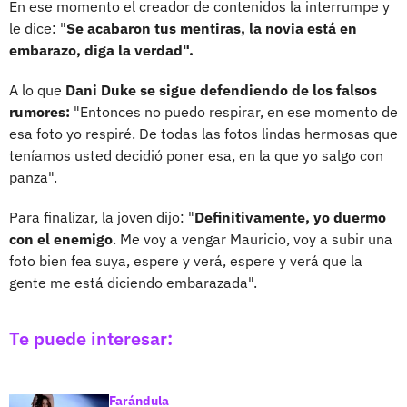
En ese momento el creador de contenidos la interrumpe y
le dice: "
Se acabaron tus mentiras, la novia está en
embarazo, diga la verdad".
A lo que
Dani Duke se sigue defendiendo de los falsos
rumores:
"Entonces no puedo respirar, en ese momento de
esa foto yo respiré. De todas las fotos lindas hermosas que
teníamos usted decidió poner esa, en la que yo salgo con
panza".
Para finalizar, la joven dijo: "
Definitivamente, yo duermo
con el enemigo
. Me voy a vengar Mauricio, voy a subir una
foto bien fea suya, espere y verá, espere y verá que la
gente me está diciendo embarazada".
Te puede interesar:
Farándula