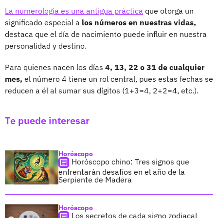
La numerología es una antigua práctica
que otorga un
significado especial a
los números en nuestras vidas,
destaca que el día de nacimiento puede influir en nuestra
personalidad y destino.
Para quienes nacen los días
4, 13, 22 o 31 de cualquier
mes,
el número 4 tiene un rol central, pues estas fechas se
reducen a él al sumar sus dígitos (1+3=4, 2+2=4, etc.).
Te puede interesar
Horóscopo
Horóscopo chino: Tres signos que
enfrentarán desafíos en el año de la
Serpiente de Madera
Horóscopo
Los secretos de cada signo zodiacal