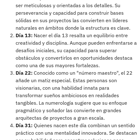
ser meticulosas y orientadas a los detalles. Su
perseverancia y capacidad para construir bases
sólidas en sus proyectos las convierten en líderes
naturales en ámbitos donde la estructura es clave.
Día 13:
Nacer el día 13 resalta un equilibrio entre
creatividad y disciplina. Aunque pueden enfrentarse a
desafíos iniciales, su capacidad para superar
obstáculos y convertirlos en oportunidades destaca
como una de sus mayores fortalezas.
Día 22:
Conocido como un "número maestro", el 22
añade un matiz especial. Estas personas son
visionarias, con una habilidad innata para
transformar sueños ambiciosos en realidades
tangibles. La numerología sugiere que su enfoque
pragmático y soñador las convierte en grandes
arquitectas de proyectos a gran escala.
Día 31:
Quienes nacen este día combinan un sentido
práctico con una mentalidad innovadora. Se destacan