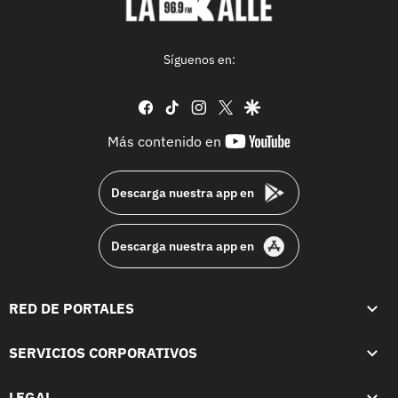
Síguenos en:
facebook
tiktok
instagram
twitter
google
youtube-
Más contenido en
footer
Descarga nuestra app en
Descarga nuestra app en
RED DE PORTALES
SERVICIOS CORPORATIVOS
LEGAL