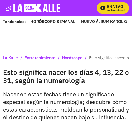
EN VIVO
Mira Todos Nuestros Progr
Tendencias:
HORÓSCOPO SEMANAL
NUEVO ÁLBUM KAROL G
PUBLICIDAD
/
/
/
La Kalle
Entretenimiento
Horóscopo
Esto significa nacer los
Esto significa nacer los días 4, 13, 22 o
31, según la numerología
Nacer en estas fechas tiene un significado
especial según la numerología; descubre cómo
estas características moldean la personalidad y
el destino de quienes nacen bajo su influencia.