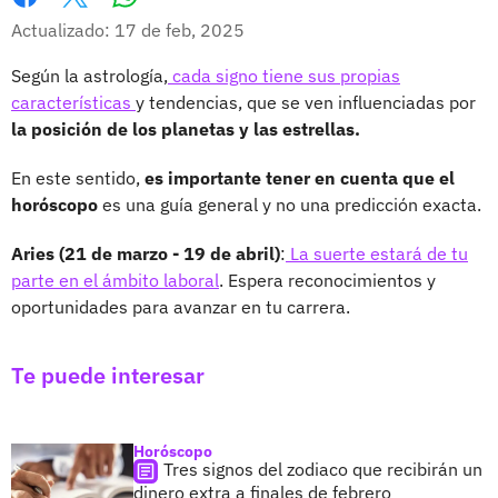
Whatsapp
Facebook
X
Actualizado: 17 de feb, 2025
Según la astrología,
cada signo tiene sus propias
características
y tendencias, que se ven influenciadas por
la posición de los planetas y las estrellas.
En este sentido,
es importante tener en cuenta que el
horóscopo
es una guía general y no una predicción exacta.
Aries (21 de marzo - 19 de abril)
:
La suerte estará de tu
parte en el ámbito laboral
. Espera reconocimientos y
oportunidades para avanzar en tu carrera.
Te puede interesar
Horóscopo
Tres signos del zodiaco que recibirán un
dinero extra a finales de febrero