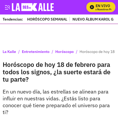
EN VIVO
Mira Todos Nuestros Program
Tendencias:
HORÓSCOPO SEMANAL
NUEVO ÁLBUM KAROL G
PUBLICIDAD
/
/
/
La Kalle
Entretenimiento
Horóscopo
Horóscopo de hoy 18 de 
Horóscopo de hoy 18 de febrero para
todos los signos, ¿la suerte estará de
tu parte?
En un nuevo día, las estrellas se alinean para
influir en nuestras vidas. ¿Estás listo para
conocer qué tiene preparado el universo para
ti?