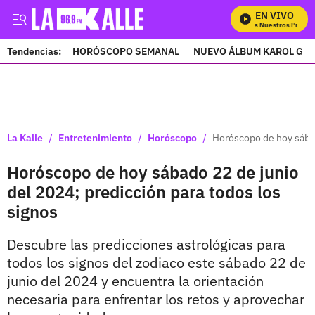
EN VIVO
Mira Todos Nuestros Program
Tendencias:
HORÓSCOPO SEMANAL
NUEVO ÁLBUM KAROL G
PUBLICIDAD
/
/
/
La Kalle
Entretenimiento
Horóscopo
Horóscopo de hoy sábad
Horóscopo de hoy sábado 22 de junio
del 2024; predicción para todos los
signos
Descubre las predicciones astrológicas para
todos los signos del zodiaco este sábado 22 de
junio del 2024 y encuentra la orientación
necesaria para enfrentar los retos y aprovechar