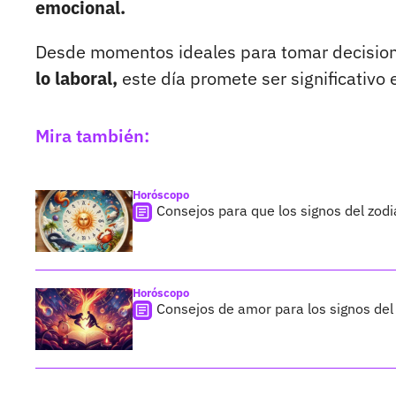
emocional.
Desde momentos ideales para tomar decisio
lo laboral,
este día promete ser significativo
Mira también:
Horóscopo
Consejos para que los signos del zod
Horóscopo
Consejos de amor para los signos del