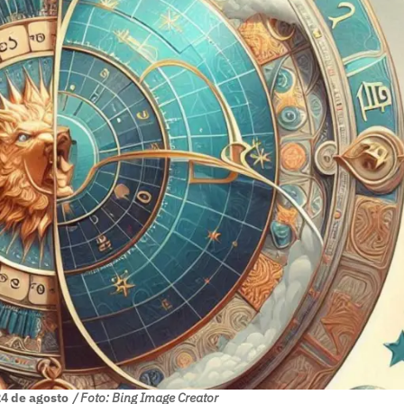
4 de agosto
/ Foto: Bing Image Creator