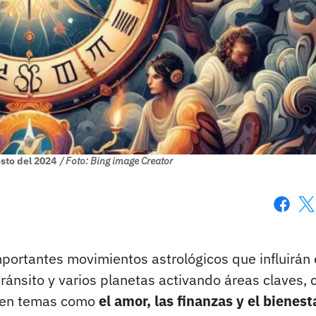
sto del 2024
/ Foto: Bing image Creator
Faceboo
X
importantes movimientos astrológicos que influirán
tránsito y varios planetas activando áreas claves,
r en temas como
el amor, las finanzas y el bienest