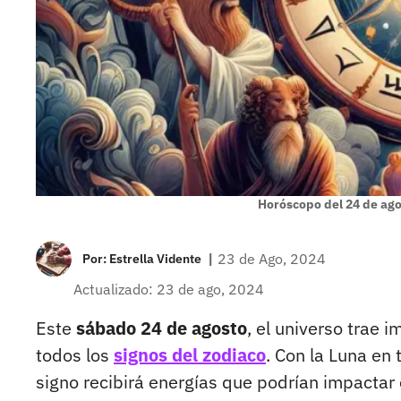
Horóscopo del 24 de ago
|
23 de Ago, 2024
Por:
Estrella Vidente
Actualizado: 23 de ago, 2024
Este
sábado 24 de agosto
, el universo trae 
todos los
signos del zodiaco
. Con la Luna en 
signo recibirá energías que podrían impacta