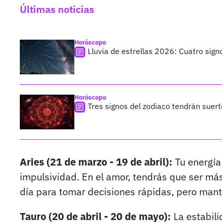
Últimas noticias
Horóscopo
Lluvia de estrellas 2026: Cuatro sign
Horóscopo
Tres signos del zodiaco tendrán suer
Aries (21 de marzo - 19 de abril):
Tu energía
impulsividad. En el amor, tendrás que ser más
día para tomar decisiones rápidas, pero mant
Tauro (20 de abril - 20 de mayo):
La estabili