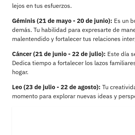
lejos en tus esfuerzos.
Géminis (21 de mayo - 20 de junio):
Es un b
demás. Tu habilidad para expresarte de maner
malentendido y fortalecer tus relaciones inte
Cáncer (21 de junio - 22 de julio):
Este día s
Dedica tiempo a fortalecer los lazos familiare
hogar.
Leo (23 de julio - 22 de agosto):
Tu creativid
momento para explorar nuevas ideas y perspec