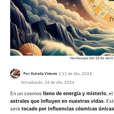
Horóscopo del 12 de abril
|
11 de Abr, 2024
Por:
Estrella Vidente
Actualizado: 24 de abr, 2024
En un cosmos
lleno de energía y misterio
, e
astrales que influyen en nuestras vidas
. Es
será
tocado por influencias cósmicas únicas