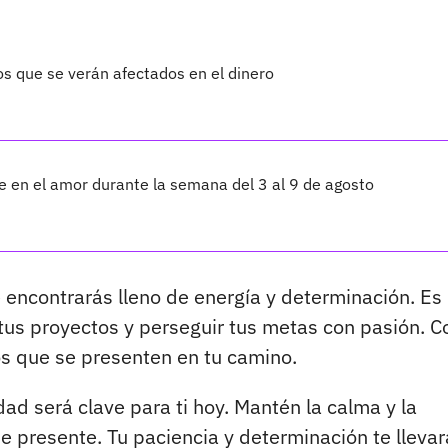
os que se verán afectados en el dinero
te en el amor durante la semana del 3 al 9 de agosto
 encontrarás lleno de energía y determinación. Es
tus proyectos y perseguir tus metas con pasión. C
íos que se presenten en tu camino.
dad será clave para ti hoy. Mantén la calma y la
e presente. Tu paciencia y determinación te lleva