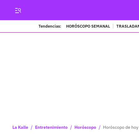
Tendencias:
HORÓSCOPO SEMANAL
TRASLADAN
/
/
/
La Kalle
Entretenimiento
Horóscopo
Horóscopo de hoy v