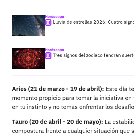
Horóscopo
Lluvia de estrellas 2026: Cuatro sign
Horóscopo
Tres signos del zodiaco tendrán suer
Aries (21 de marzo - 19 de abril):
Este día te
momento propicio para tomar la iniciativa en 
en tu instinto y no temas enfrentar los desaf
Tauro (20 de abril - 20 de mayo):
La estabili
compostura frente a cualquier situación que s