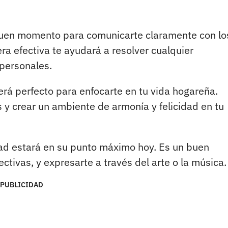
uen momento para comunicarte claramente con lo
a efectiva te ayudará a resolver cualquier
rpersonales.
erá perfecto para enfocarte en tu vida hogareña.
s y crear un ambiente de armonía y felicidad en tu
ad estará en su punto máximo hoy. Es un buen
tivas, y expresarte a través del arte o la música.
PUBLICIDAD