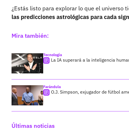
¿Estás listo para explorar lo que el universo 
las predicciones astrológicas para cada sign
Mira también:
Tecnología
La IA superará a la inteligencia huma
Farándula
O.J. Simpson, exjugador de fútbol ame
Últimas noticias