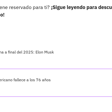
tiene reservado para ti?
¡Sigue leyendo para descu
o!
na a final del 2025: Elon Musk
ricano fallece a los 76 años