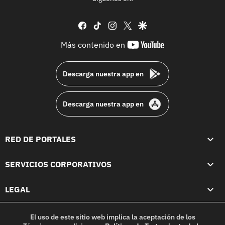
facebook
tiktok
instagram
twitter
google
youtube-
Más contenido en
footer
Descarga nuestra app en
Descarga nuestra app en
RED DE PORTALES
SERVICIOS CORPORATIVOS
LEGAL
El uso de este sitio web implica la aceptación de los