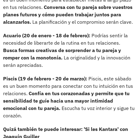
en tus relaciones.
Conversa con tu pareja sobre vuestros
planes futuros y cómo pueden trabajar juntos para
alcanzarlos.
La planificación y el compromiso serán clave.
Acuario (20 de enero - 18 de febrero):
Podrías sentir la
necesidad de liberarte de la rutina en tus relaciones.
Busca formas creativas de sorprender a tu pareja y
romper con la monotonía.
La originalidad y la innovación
serán apreciadas.
Piscis (19 de febrero - 20 de marzo):
Piscis, este sábado
es un buen momento para conectar con tu intuición en tus
relaciones.
Confía en tus corazonadas y permite que tu
sensibilidad te guíe hacia una mayor intimidad
emocional con tu pareja.
Escucha tu voz interior y sigue tu
corazón.
Quizá también te puede interesar: 'Si les Kantara' con
Joaquín Guiller