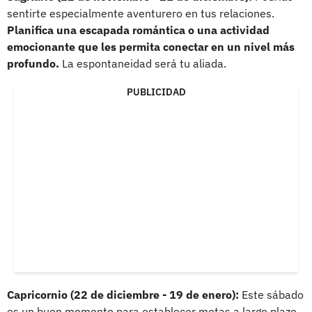
sentirte especialmente aventurero en tus relaciones.
Planifica una escapada romántica o una actividad
emocionante que les permita conectar en un nivel más
profundo.
La espontaneidad será tu aliada.
PUBLICIDAD
Capricornio (22 de diciembre - 19 de enero):
Este sábado
es un buen momento para establecer metas a largo plazo