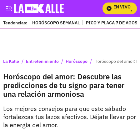
EN VIVO
Mira T
Tendencias:
HORÓSCOPO SEMANAL
PICO Y PLACA 7 DE AGOS
PUBLICIDAD
/
/
/
La Kalle
Entretenimiento
Horóscopo
Horóscopo del amor: De
Horóscopo del amor: Descubre las
predicciones de tu signo para tener
una relación armoniosa
Los mejores consejos para que este sábado
fortalezcas tus lazos afectivos. Déjate llevar por
la energía del amor.