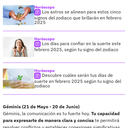
Horóscopo
Los astros se alinean para estos cinco
signos del zodiaco que brillarán en febrero
2025
Horóscopo
Los días para confiar en la suerte este
febrero 2025, según tu signo del zodiaco
Horóscopo
Descubre cuáles serán tus días de
suerte en febrero 2025 según tu signo del
zodiaco
Géminis (21 de Mayo - 20 de Junio)
Géminis, la comunicación es tu fuerte hoy.
Tu capacidad
para expresarte de manera clara y concisa
te permitirá
resolver conflictos y establecer conexiones significativas