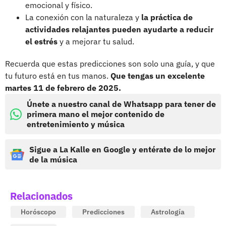
emocional y físico.
La conexión con la naturaleza y
la práctica de
actividades relajantes pueden ayudarte a reducir
el estrés
y a mejorar tu salud.
Recuerda que estas predicciones son solo una guía, y que
tu futuro está en tus manos.
Que tengas un excelente
martes 11 de febrero de 2025.
Únete a nuestro canal de Whatsapp para tener de
primera mano el mejor contenido de
entretenimiento y música
Sigue a La Kalle en Google y entérate de lo mejor
de la música
Relacionados
Horóscopo
Predicciones
Astrología