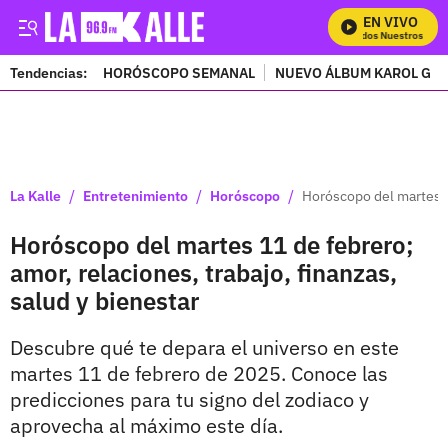
EN VIVO
Mira Todos Nuestros Progr
Tendencias:
HORÓSCOPO SEMANAL
NUEVO ÁLBUM KAROL G
PUBLICIDAD
/
/
/
La Kalle
Entretenimiento
Horóscopo
Horóscopo del martes 11
Horóscopo del martes 11 de febrero;
amor, relaciones, trabajo, finanzas,
salud y bienestar
Descubre qué te depara el universo en este
martes 11 de febrero de 2025. Conoce las
predicciones para tu signo del zodiaco y
aprovecha al máximo este día.