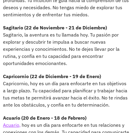
profundas. Tu intuición te guía hacia la comprensión de tus
deseos y necesidades. No tengas miedo de explorar tus
sentimientos y de enfrentar tus miedos.
Sagitario (22 de Noviembre - 21 de Diciembre)
Sagitario, la aventura es tu llamada hoy. Tu pasión por
explorar y descubrir te impulsa a buscar nuevas
experiencias y conocimientos. No te dejes llevar por la
rutina, y confía en tu capacidad para encontrar
oportunidades emocionantes.
Capricornio (22 de Diciembre - 19 de Enero)
Capricornio, hoy es un día para enfocarte en tus objetivos
a largo plazo. Tu capacidad para planificar y trabajar hacia
tus metas te permitirá avanzar hacia el éxito. No te rindas
ante los obstáculos, y confía en tu determinación.
Acuario (20 de Enero - 18 de Febrero)
Acuario,
hoy es un día para enfocarte en tus relaciones y
conexiones con los demás. Tu capacidad para comunicarte