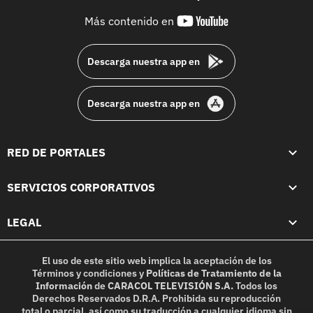
youtube-
Más contenido en
footer
Descarga nuestra app en
Descarga nuestra app en
RED DE PORTALES
SERVICIOS CORPORATIVOS
LEGAL
El uso de este sitio web implica la aceptación de los
Términos y condiciones
y
Políticas de Tratamiento de la
Información
de
CARACOL TELEVISIÓN S.A.
Todos los
Derechos Reservados D.R.A. Prohibida su reproducción
total o parcial, así como su traducción a cualquier idioma sin