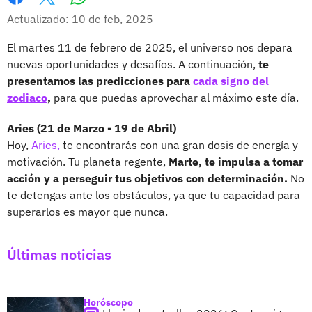
Whatsapp
Facebook
X
Actualizado: 10 de feb, 2025
El martes 11 de febrero de 2025, el universo nos depara
nuevas oportunidades y desafíos. A continuación,
te
presentamos las predicciones para
cada signo del
zodiaco
,
para que puedas aprovechar al máximo este día.
Aries (21 de Marzo - 19 de Abril)
Hoy,
Aries,
te encontrarás con una gran dosis de energía y
motivación. Tu planeta regente,
Marte, te impulsa a tomar
acción y a perseguir tus objetivos con determinación.
No
te detengas ante los obstáculos, ya que tu capacidad para
superarlos es mayor que nunca.
Últimas noticias
Horóscopo