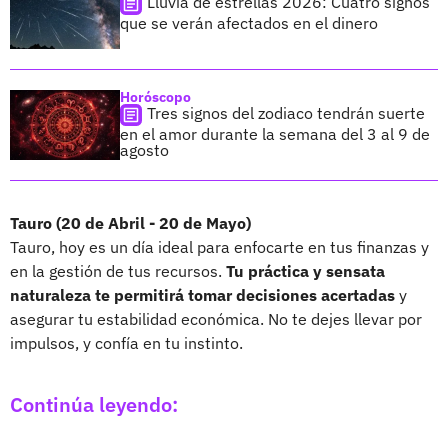
Lluvia de estrellas 2026: Cuatro signos
que se verán afectados en el dinero
Horóscopo
Tres signos del zodiaco tendrán suerte
en el amor durante la semana del 3 al 9 de
agosto
Tauro (20 de Abril - 20 de Mayo)
Tauro, hoy es un día ideal para enfocarte en tus finanzas y
en la gestión de tus recursos.
Tu práctica y sensata
naturaleza te permitirá tomar decisiones acertadas
y
asegurar tu estabilidad económica. No te dejes llevar por
impulsos, y confía en tu instinto.
Continúa leyendo: