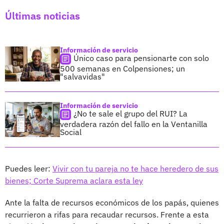
Últimas noticias
Información de servicio
Único caso para pensionarte con solo
500 semanas en Colpensiones; un
"salvavidas"
Información de servicio
¿No te sale el grupo del RUI? La
verdadera razón del fallo en la Ventanilla
Social
Puedes leer:
Vivir con tu pareja no te hace heredero de sus
bienes; Corte Suprema aclara esta ley
Ante la falta de recursos económicos de los papás, quienes
recurrieron a rifas para recaudar recursos. Frente a esta