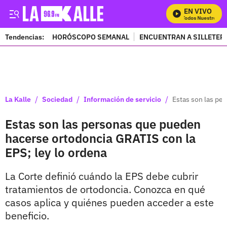
EN VIVO
Mira Todos Nuestros Pr
Tendencias:
HORÓSCOPO SEMANAL
ENCUENTRAN A SILLETER
PUBLICIDAD
/
/
/
La Kalle
Sociedad
Información de servicio
Estas son las pe
Estas son las personas que pueden
hacerse ortodoncia GRATIS con la
EPS; ley lo ordena
La Corte definió cuándo la EPS debe cubrir
tratamientos de ortodoncia. Conozca en qué
casos aplica y quiénes pueden acceder a este
beneficio.