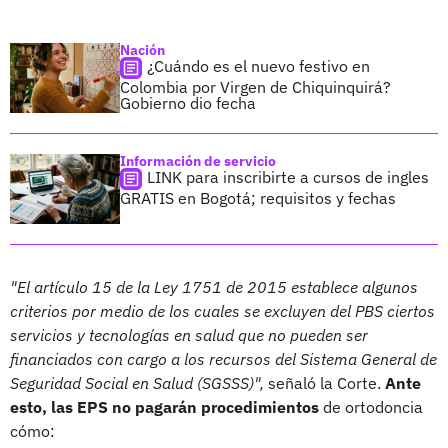
Nación
¿Cuándo es el nuevo festivo en
Colombia por Virgen de Chiquinquirá?
Gobierno dio fecha
Información de servicio
LINK para inscribirte a cursos de ingles
GRATIS en Bogotá; requisitos y fechas
"El artículo 15 de la Ley 1751 de 2015 establece algunos
criterios por medio de los cuales se excluyen del PBS ciertos
servicios y tecnologías en salud que no pueden ser
financiados con cargo a los recursos del Sistema General de
Seguridad Social en Salud (SGSSS)",
señaló la Corte.
Ante
esto, las EPS no pagarán procedimientos
de ortodoncia
cómo: