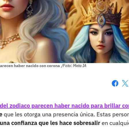
parecen haber nacido con corona
/Foto: Meta IA
Faceboo
X
del zodiaco parecen haber nacido para brillar co
e
que les otorga una presencia única. Estas perso
 una confianza que les hace sobresalir
en cualqui