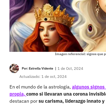
Imagen referencial: signos que 
|
1 de Oct, 2024
Por:
Estrella Vidente
Actualizado: 1 de oct, 2024
En el mundo de la astrología,
algunos signos 
propia,
como si llevaran una corona invisibl
destacan por
su carisma, liderazgo innato y