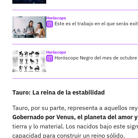
Horóscopo
Este es el trabajo en el que serás exi
Horóscopo
Horóscopo Negro del mes de octubre p
Tauro: La reina de la estabilidad
Tauro, por su parte, representa a aquellos re
Gobernado por Venus, el planeta del amor y 
tierra y lo material. Los nacidos bajo este sig
capacidad para construir un reino sólido.