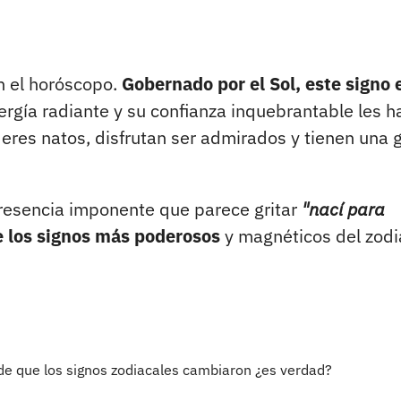
n el horóscopo.
Gobernado por el Sol, este signo 
rgía radiante y su confianza inquebrantable les 
deres natos, disfrutan ser admirados y tienen una 
resencia imponente que parece gritar
"nací para
e los signos más poderosos
y magnéticos del zodi
 de que los signos zodiacales cambiaron ¿es verdad?