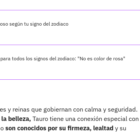
toso según tu signo del zodiaco
ara todos los signos del zodiaco: "No es color de rosa"
yes y reinas que gobiernan con calma y seguridad.
la belleza,
Tauro tiene una conexión especial con 
no
son conocidos por su firmeza, lealtad
y su