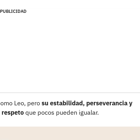
PUBLICIDAD
 como Leo, pero
su estabilidad, perseverancia y
e respeto
que pocos pueden igualar.