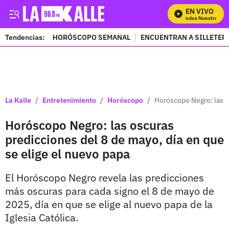
EN VIVO
Mira Todos Nuestros Pro
Tendencias:
HORÓSCOPO SEMANAL
ENCUENTRAN A SILLETER
PUBLICIDAD
/
/
/
La Kalle
Entretenimiento
Horóscopo
Horóscopo Negro: las o
Horóscopo Negro: las oscuras
predicciones del 8 de mayo, día en que
se elige el nuevo papa
El Horóscopo Negro revela las predicciones
más oscuras para cada signo el 8 de mayo de
2025, día en que se elige al nuevo papa de la
Iglesia Católica.