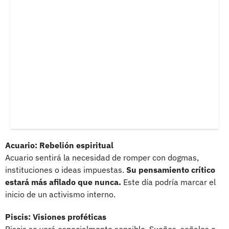
Acuario: Rebelión espiritual
Acuario sentirá la necesidad de romper con dogmas,
instituciones o ideas impuestas.
Su pensamiento crítico
estará más afilado que nunca.
Este día podría marcar el
inicio de un activismo interno.
Piscis: Visiones proféticas
Piscis se verá especialmente sensible. Sueños, señales o