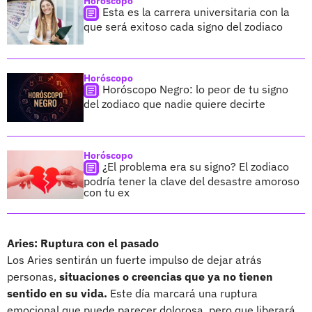
Horóscopo
Esta es la carrera universitaria con la
que será exitoso cada signo del zodiaco
Horóscopo
Horóscopo Negro: lo peor de tu signo
del zodiaco que nadie quiere decirte
Horóscopo
¿El problema era su signo? El zodiaco
podría tener la clave del desastre amoroso
con tu ex
Aries: Ruptura con el pasado
Los Aries sentirán un fuerte impulso de dejar atrás
personas,
situaciones o creencias que ya no tienen
sentido en su vida.
Este día marcará una ruptura
emocional que puede parecer dolorosa, pero que liberará