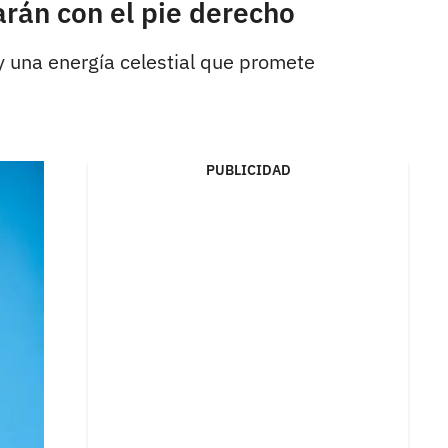
arán con el pie derecho
y una energía celestial que promete
PUBLICIDAD