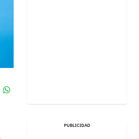
Whatsapp
k
PUBLICIDAD
s