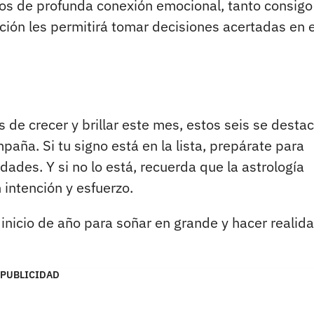
tos de profunda conexión emocional, tanto consigo
ión les permitirá tomar decisiones acertadas en e
de crecer y brillar este mes, estos seis se desta
paña. Si tu signo está en la lista, prepárate para
dades. Y si no lo está, recuerda que la astrología
 intención y esfuerzo.
 inicio de año para soñar en grande y hacer realid
PUBLICIDAD