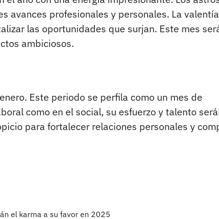
es avances profesionales y personales.
La valentía
italizar las oportunidades que surjan. Este mes ser
ectos ambiciosos.
n enero. Este periodo se perfila como un mes de
boral como en el social, su esfuerzo y talento ser
io para fortalecer relaciones personales y comp
rán el karma a su favor en 2025