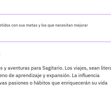
tidos con sus metas y los que necesitan mejorar
l
 aventuras para Sagitario. Los viajes, sean liter
leno de aprendizaje y expansión. La influencia
vas pasiones o hábitos que enriquecerán su vida