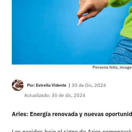
Persona feliz, image
|
30 de Dic, 2024
Por:
Estrella Vidente
Actualizado: 30 de dic, 2024
Aries: Energía renovada y nuevas oportuni
Los nacidos bajo el signo de Aries comenzará