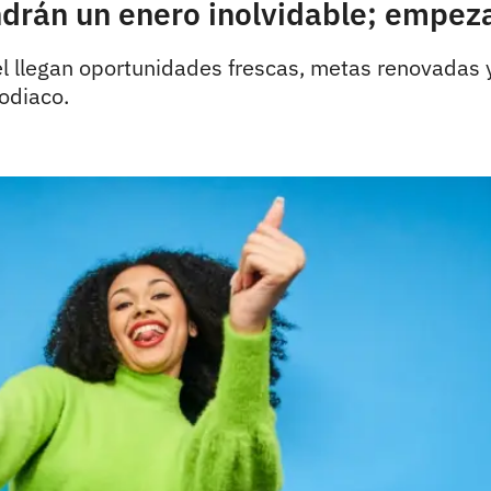
ndrán un enero inolvidable; empez
 él llegan oportunidades frescas, metas renovadas 
odiaco.