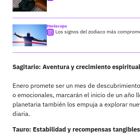
Horóscopo
Los signos del zodiaco más comprome
Sagitario: Aventura y crecimiento espiritua
Enero promete ser un mes de descubrimientos y
o emocionales, marcarán el inicio de un año l
planetaria también los empuja a explorar nue
diaria.
Tauro: Estabilidad y recompensas tangibles