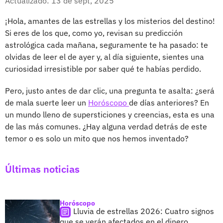
Actualizado: 13 de sept, 2025
¡Hola, amantes de las estrellas y los misterios del destino!
Si eres de los que, como yo, revisan su predicción
astrológica cada mañana, seguramente te ha pasado: te
olvidas de leer el de ayer y, al día siguiente, sientes una
curiosidad irresistible por saber qué te habías perdido.
Pero, justo antes de dar clic, una pregunta te asalta: ¿será
de mala suerte leer un
Horóscopo
de días anteriores? En
un mundo lleno de supersticiones y creencias, esta es una
de las más comunes. ¿Hay alguna verdad detrás de este
temor o es solo un mito que nos hemos inventado?
Últimas noticias
Horóscopo
Lluvia de estrellas 2026: Cuatro signos
que se verán afectados en el dinero