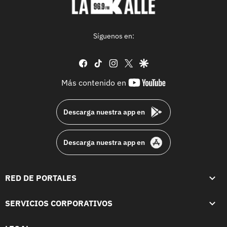
Síguenos en:
facebook
tiktok
instagram
twitter
google
youtube-
Más contenido en
footer
Descarga nuestra app en
Descarga nuestra app en
RED DE PORTALES
SERVICIOS CORPORATIVOS