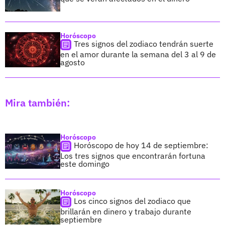
Horóscopo
Tres signos del zodiaco tendrán suerte
en el amor durante la semana del 3 al 9 de
agosto
Mira también:
Horóscopo
Horóscopo de hoy 14 de septiembre:
Los tres signos que encontrarán fortuna
este domingo
Horóscopo
Los cinco signos del zodiaco que
brillarán en dinero y trabajo durante
septiembre