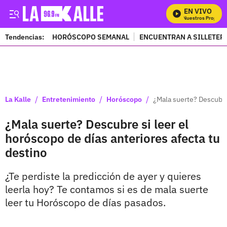
EN VIVO
Mira Todos Nuestros Programa
Tendencias:
HORÓSCOPO SEMANAL
ENCUENTRAN A SILLETER
PUBLICIDAD
/
/
/
La Kalle
Entretenimiento
Horóscopo
¿Mala suerte? Descubre 
¿Mala suerte? Descubre si leer el
horóscopo de días anteriores afecta tu
destino
¿Te perdiste la predicción de ayer y quieres
leerla hoy? Te contamos si es de mala suerte
leer tu Horóscopo de días pasados.