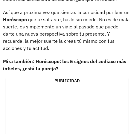
Así que a próxima vez que sientas la curiosidad por leer un
Horóscopo
que te saltaste, hazlo sin miedo. No es de mala
suerte; es simplemente un viaje al pasado que puede
darte una nueva perspectiva sobre tu presente. Y
recuerda, la mejor suerte la creas tú mismo con tus
acciones y tu actitud.
Mira también: Horóscopo: los 5 signos del zodiaco más
infieles, ¿está tu pareja?
PUBLICIDAD