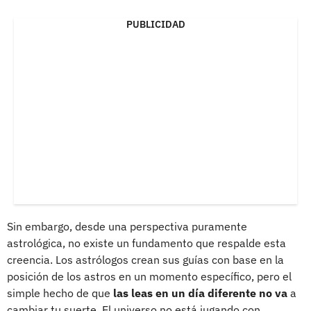
PUBLICIDAD
Sin embargo, desde una perspectiva puramente
astrológica, no existe un fundamento que respalde esta
creencia. Los astrólogos crean sus guías con base en la
posición de los astros en un momento específico, pero el
simple hecho de que
las leas en un día diferente no va
a
cambiar tu suerte. El universo no está jugando con