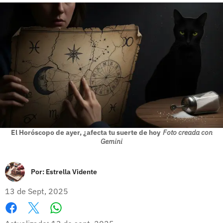
El Horóscopo de ayer, ¿afecta tu suerte de hoy
Foto creada con
Gemini
Por:
Estrella Vidente
13 de Sept, 2025
Whatsapp
Facebook
X