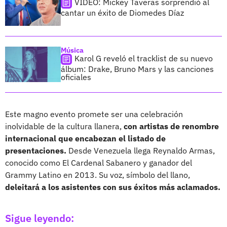
VIDEO: Mickey Taveras sorprendió al
cantar un éxito de Diomedes Díaz
Música
Karol G reveló el tracklist de su nuevo
álbum: Drake, Bruno Mars y las canciones
oficiales
Este magno evento promete ser una celebración
inolvidable de la cultura llanera,
con artistas de renombre
internacional que encabezan el listado de
presentaciones.
Desde Venezuela llega Reynaldo Armas,
conocido como El Cardenal Sabanero y ganador del
Grammy Latino en 2013. Su voz, símbolo del llano,
deleitará a los asistentes con sus éxitos más aclamados.
Sigue leyendo: