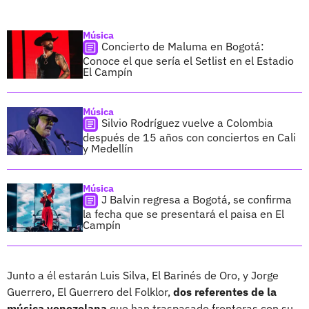
Música
Concierto de Maluma en Bogotá:
Conoce el que sería el Setlist en el Estadio
El Campín
Música
Silvio Rodríguez vuelve a Colombia
después de 15 años con conciertos en Cali
y Medellín
Música
J Balvin regresa a Bogotá, se confirma
la fecha que se presentará el paisa en El
Campín
Junto a él estarán Luis Silva, El Barinés de Oro, y Jorge
Guerrero, El Guerrero del Folklor,
dos referentes de la
música venezolana
que han traspasado fronteras con su