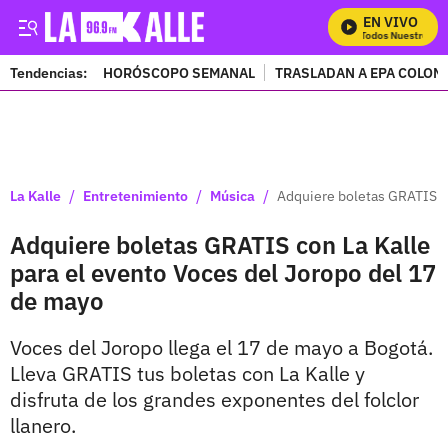
EN VIVO
Mira Todos Nuestros Pro
Tendencias:
HORÓSCOPO SEMANAL
TRASLADAN A EPA COLOM
PUBLICIDAD
/
/
/
La Kalle
Entretenimiento
Música
Adquiere boletas GRATIS co
Adquiere boletas GRATIS con La Kalle
para el evento Voces del Joropo del 17
de mayo
Voces del Joropo llega el 17 de mayo a Bogotá.
Lleva GRATIS tus boletas con La Kalle y
disfruta de los grandes exponentes del folclor
llanero.