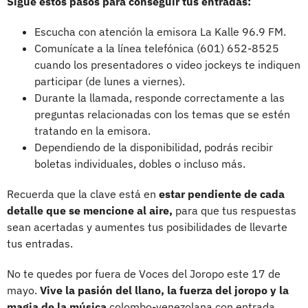
Sigue estos pasos para conseguir tus entradas:
Escucha con atención la emisora La Kalle 96.9 FM.
Comunícate a la línea telefónica (601) 652-8525
cuando los presentadores o video jockeys te indiquen
participar (de lunes a viernes).
Durante la llamada, responde correctamente a las
preguntas relacionadas con los temas que se estén
tratando en la emisora.
Dependiendo de la disponibilidad, podrás recibir
boletas individuales, dobles o incluso más.
Recuerda que la clave está en
estar pendiente de cada
detalle que se mencione al aire,
para que tus respuestas
sean acertadas y aumentes tus posibilidades de llevarte
tus entradas.
No te quedes por fuera de Voces del Joropo este 17 de
mayo.
Vive la pasión del llano, la fuerza del joropo y la
magia de la música
colombo-venezolana con entrada