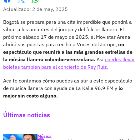
Whatsapp
Facebook
X
Actualizado: 2 de may, 2025
Bogotá se prepara para una cita imperdible que pondrá a
vibrar a los amantes del joropo y del folclor llanero. El
próximo sábado 17 de mayo de 2025, el Movistar Arena
abrirá sus puertas para recibir a Voces del Joropo,
un
espectáculo que reunirá a las más grandes estrellas de
la música llanera colombo-venezolana.
Así
puedes llevar
boletas también para el concierto de Rey Ruiz.
Acá te contamos cómo puedes asistir a este espectáculo
de música llanera con ayuda de La Kalle 96.9 FM y
lo
mejor sin costo alguno.
Últimas noticias
Música