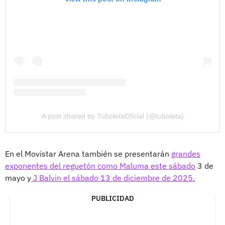
A post shared by TuboletaOficial (@tuboleta)
En el Movistar Arena también se presentarán
grandes
exponentes del reguetón como Maluma este sábado
3 de
mayo y
J Balvin el sábado 13 de diciembre de 2025.
PUBLICIDAD