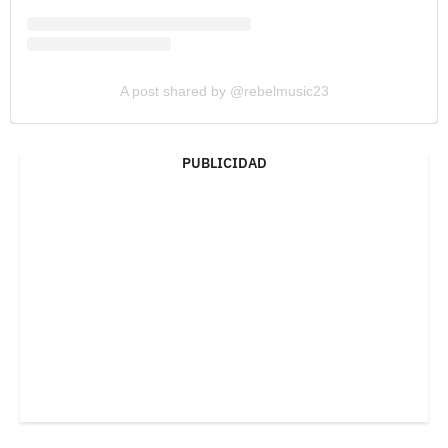
A post shared by @rebelmusic23
PUBLICIDAD