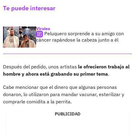
Te puede interesar
Virales
Peluquero sorprende a su amigo con
cáncer rapándose la cabeza junto a él
Después del pedido, unos artistas
le ofrecieron trabajo al
hombre y ahora está grabando su primer tema
.
Cabe mencionar que el dinero que algunas personas
donaron, lo utilizaron para mandar vacunar, esterilizar y
comprarle comidita a la perrita.
PUBLICIDAD