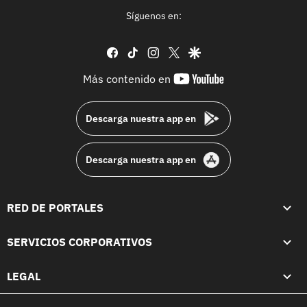
Síguenos en:
facebook
tiktok
instagram
twitter
google
youtube-
Más contenido en
footer
Descarga nuestra app en
Descarga nuestra app en
RED DE PORTALES
SERVICIOS CORPORATIVOS
LEGAL