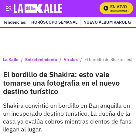
EN VIVO
Mira Todos Nuestros Progr
Tendencias:
HORÓSCOPO SEMANAL
NUEVO ÁLBUM KAROL G
PUBLICIDAD
/
/
/
La Kalle
Entretenimiento
Virales
El bordillo de Shakira: est
El bordillo de Shakira: esto vale
tomarse una fotografía en el nuevo
destino turístico
Shakira convirtió un bordillo en Barranquilla en
un inesperado destino turístico. La dueña de la
casa ya evalúa cobros mientras cientos de fans
llegan al lugar.