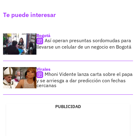
Te puede interesar
Bogotá
Así operan presuntas sordomudas para
llevarse un celular de un negocio en Bogotá
Virales
Mhoni Vidente lanza carta sobre el papa
y se arriesga a dar predicción con fechas
cercanas
PUBLICIDAD