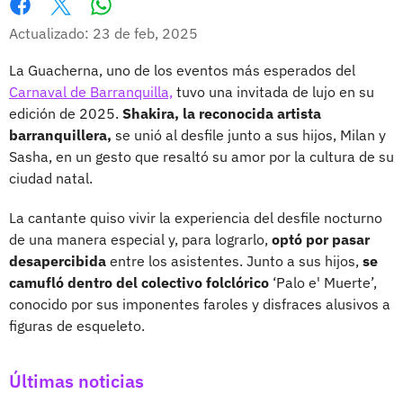
Whatsapp
Facebook
X
Actualizado: 23 de feb, 2025
La Guacherna, uno de los eventos más esperados del
Carnaval de Barranquilla,
tuvo una invitada de lujo en su
edición de 2025.
Shakira, la reconocida artista
barranquillera,
se unió al desfile junto a sus hijos, Milan y
Sasha, en un gesto que resaltó su amor por la cultura de su
ciudad natal.
La cantante quiso vivir la experiencia del desfile nocturno
de una manera especial y, para lograrlo,
optó por pasar
desapercibida
entre los asistentes. Junto a sus hijos,
se
camufló dentro del colectivo folclórico
‘Palo e' Muerte’,
conocido por sus imponentes faroles y disfraces alusivos a
figuras de esqueleto.
Últimas noticias