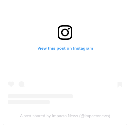
View this post on Instagram
A post shared by Impacto News (@impactonews)