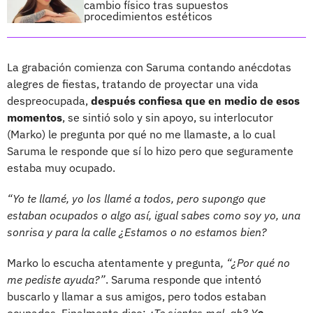
cambio físico tras supuestos
procedimientos estéticos
La grabación comienza con Saruma contando anécdotas
alegres de fiestas, tratando de proyectar una vida
despreocupada,
después confiesa que en medio de esos
momentos
, se sintió solo y sin apoyo, su interlocutor
(Marko) le pregunta por qué no me llamaste, a lo cual
Saruma le responde que sí lo hizo pero que seguramente
estaba muy ocupado.
“Yo te llamé, yo los llamé a todos, pero supongo que
estaban ocupados o algo así, igual sabes como soy yo, una
sonrisa y para la calle ¿Estamos o no estamos bien?
Marko lo escucha atentamente y pregunta
, “¿Por qué no
me pediste ayuda?”
. Saruma responde que intentó
buscarlo y llamar a sus amigos, pero todos estaban
ocupados. Finalmente dice:
¿Te sientes mal, ah? Y
o