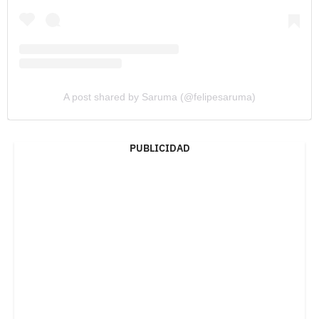
A post shared by Saruma (@felipesaruma)
PUBLICIDAD