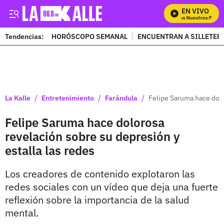
EN VIVO
Mira Todos Nuestros Progra
Tendencias:
HORÓSCOPO SEMANAL
ENCUENTRAN A SILLETER
PUBLICIDAD
/
/
/
La Kalle
Entretenimiento
Farándula
Felipe Saruma hace dolo
Felipe Saruma hace dolorosa
revelación sobre su depresión y
estalla las redes
Los creadores de contenido explotaron las
redes sociales con un vídeo que deja una fuerte
reflexión sobre la importancia de la salud
mental.