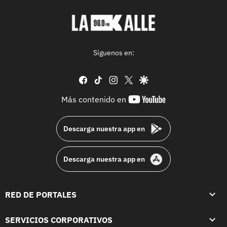
Síguenos en:
facebook
tiktok
instagram
twitter
google
youtube-
Más contenido en
footer
Descarga nuestra app en
Descarga nuestra app en
RED DE PORTALES
SERVICIOS CORPORATIVOS