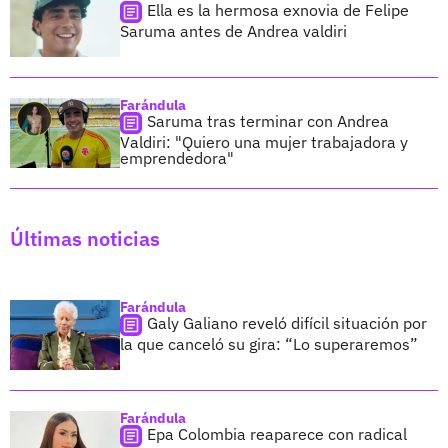
Ella es la hermosa exnovia de Felipe
Saruma antes de Andrea valdiri
Farándula
Saruma tras terminar con Andrea
Valdiri: "Quiero una mujer trabajadora y
emprendedora"
Últimas noticias
Farándula
Galy Galiano reveló difícil situación por
la que canceló su gira: “Lo superaremos”
Farándula
Epa Colombia reaparece con radical