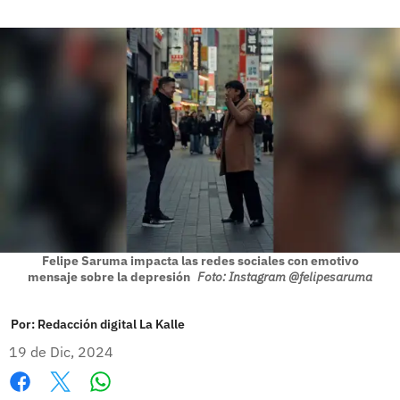
Felipe Saruma impacta las redes sociales con emotivo
mensaje sobre la depresión
Foto: Instagram @felipesaruma
Por:
Redacción digital La Kalle
19 de Dic, 2024
Whatsapp