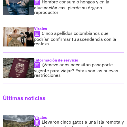
Hombre consumió hongos y en la
alucinación casi pierde su órgano
reproductor
Virales
Cinco apellidos colombianos que
podrían confirmar tu ascendencia con la
realeza
Información de servicio
¿Venezolanos necesitan pasaporte
vigente para viajar? Estas son las nuevas
restricciones
Últimas noticias
Virales
Llevaron cinco gatos a una isla remota y