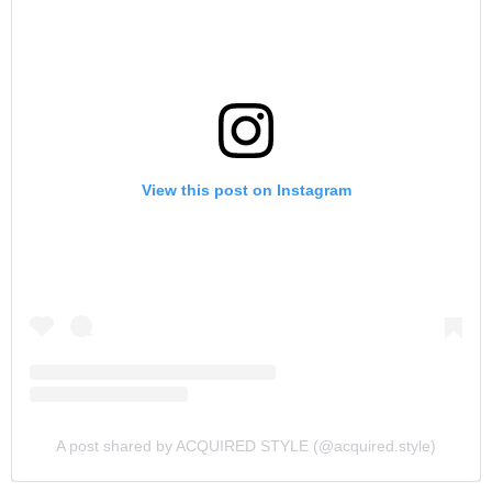
View this post on Instagram
A post shared by ACQUIRED STYLE (@acquired.style)