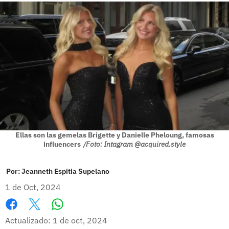
Ellas son las gemelas Brigette y Danielle Pheloung, famosas
influencers
/Foto: Intagram @acquired.style
Por:
Jeanneth Espitia Supelano
1 de Oct, 2024
Whatsapp
Facebook
X
Actualizado: 1 de oct, 2024