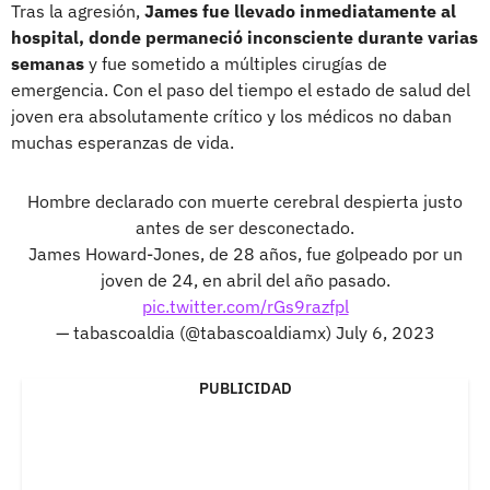
Tras la agresión,
James fue llevado inmediatamente al
hospital, donde permaneció inconsciente durante varias
semanas
y fue sometido a múltiples cirugías de
emergencia. Con el paso del tiempo el estado de salud del
joven era absolutamente crítico y los médicos no daban
muchas esperanzas de vida.
Hombre declarado con muerte cerebral despierta justo
antes de ser desconectado.
James Howard-Jones, de 28 años, fue golpeado por un
joven de 24, en abril del año pasado.
pic.twitter.com/rGs9razfpl
— tabascoaldia (@tabascoaldiamx)
July 6, 2023
PUBLICIDAD