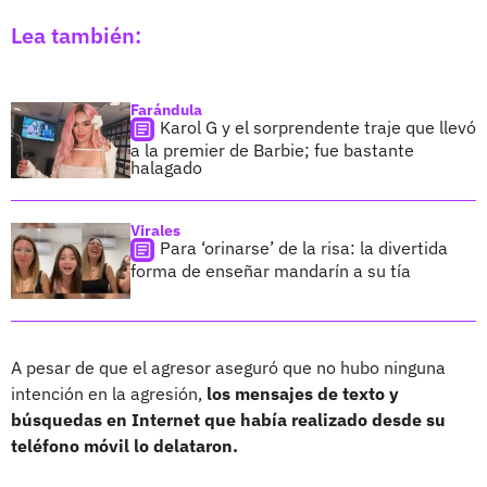
Lea también:
Farándula
Karol G y el sorprendente traje que llevó
a la premier de Barbie; fue bastante
halagado
Virales
Para ‘orinarse’ de la risa: la divertida
forma de enseñar mandarín a su tía
A pesar de que el agresor aseguró que no hubo ninguna
intención en la agresión,
los mensajes de texto y
búsquedas en Internet que había realizado desde su
teléfono móvil lo delataron.