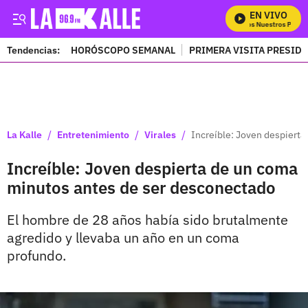
EN VIVO
Mira Todos Nuestros Progra
Tendencias:
HORÓSCOPO SEMANAL
PRIMERA VISITA PRESID
PUBLICIDAD
/
/
/
La Kalle
Entretenimiento
Virales
Increíble: Joven despiert
Increíble: Joven despierta de un coma
minutos antes de ser desconectado
El hombre de 28 años había sido brutalmente
agredido y llevaba un año en un coma
profundo.