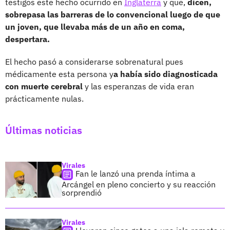
testigos este hecho ocurrido en
Inglaterra
y que,
dicen,
sobrepasa las barreras de lo convencional luego de que
un joven, que llevaba más de un año en coma,
despertara.
El hecho pasó a considerarse sobrenatural pues
médicamente esta persona y
a había sido diagnosticada
con muerte cerebral
y las esperanzas de vida eran
prácticamente nulas.
Últimas noticias
Virales
Fan le lanzó una prenda íntima a
Arcángel en pleno concierto y su reacción
sorprendió
Virales