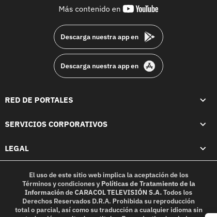
youtube-
Más contenido en
footer
Descarga nuestra app en
Descarga nuestra app en
RED DE PORTALES
SERVICIOS CORPORATIVOS
LEGAL
El uso de este sitio web implica la aceptación de los
Términos y condiciones
y
Políticas de Tratamiento de la
Información
de
CARACOL TELEVISIÓN S.A.
Todos los
Derechos Reservados D.R.A. Prohibida su reproducción
total o parcial, así como su traducción a cualquier idioma sin