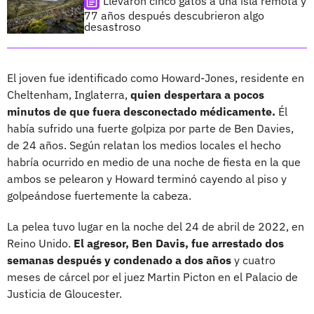
Llevaron cinco gatos a una isla remota y
77 años después descubrieron algo
desastroso
El joven fue identificado como Howard-Jones, residente en
Cheltenham, Inglaterra,
quien despertara a pocos
minutos de que fuera desconectado médicamente.
Él
había sufrido una fuerte golpiza por parte de Ben Davies,
de 24 años. Según relatan los medios locales el hecho
habría ocurrido en medio de una noche de fiesta en la que
ambos se pelearon y Howard terminó cayendo al piso y
golpeándose fuertemente la cabeza.
La pelea tuvo lugar en la noche del 24 de abril de 2022, en
Reino Unido.
El agresor, Ben Davis, fue arrestado dos
semanas después y condenado a dos años
y cuatro
meses de cárcel por el juez Martin Picton en el Palacio de
Justicia de Gloucester.