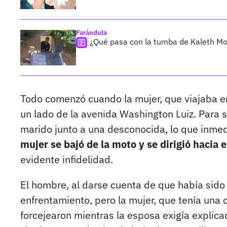
Farándula
¿Qué pasa con la tumba de Kaleth Mor
Todo comenzó cuando la mujer, que viajaba en
un lado de la avenida Washington Luiz. Para s
marido junto a una desconocida, lo que inme
mujer se bajó de la moto y se dirigió hacia
evidente infidelidad.
El hombre, al darse cuenta de que había sido d
enfrentamiento, pero la mujer, que tenía una c
forcejearon mientras la esposa exigía explica