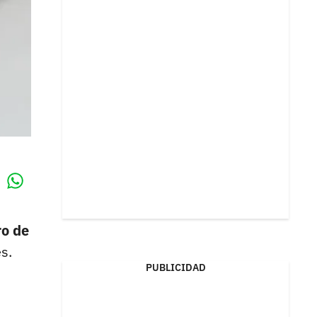
Whatsapp
k
ro de
s.
PUBLICIDAD