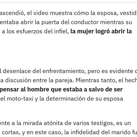
rascendió, el video muestra cómo la esposa, vesti
tentaba abrir la puerta del conductor mientras su
 los esfuerzos del infiel,
la mujer logró abrir la
el desenlace del enfrentamiento, pero es evidente 
a discusión entre la pareja. Mientras tanto, el hec
o pensar al hombre que estaba a salvo de ser
 del moto-taxi y la determinación de su esposa
ente a la mirada atónita de varios testigos, es un
cortas, y en este caso, la infidelidad del marido f