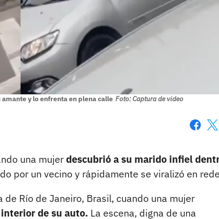
 amante y lo enfrenta en plena calle
Foto: Captura de video
Faceboo
X
uando una mujer
descubrió a su marido infiel dent
ado por un vecino y rápidamente se viralizó en rede
 de Río de Janeiro, Brasil, cuando una mujer
interior de su auto.
La escena, digna de una