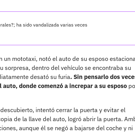
ales?; ha sido vandalizada varias veces
 un mototaxi, notó el auto de su esposo estacion
u sorpresa, dentro del vehículo se encontraba su
diatamente desató su furia
. Sin pensarlo dos vece
 el auto, donde comenzó a increpar a su esposo
po
escubierto, intentó cerrar la puerta y evitar el
opia de la llave del auto, logró abrir la puerta. A
ciones, aunque él se negó a bajarse del coche y ni