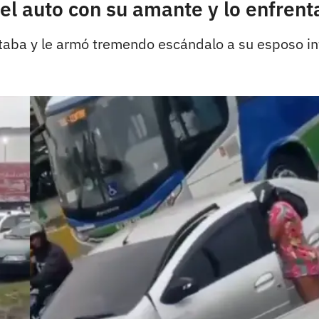
l auto con su amante y lo enfrenta
taba y le armó tremendo escándalo a su esposo infi