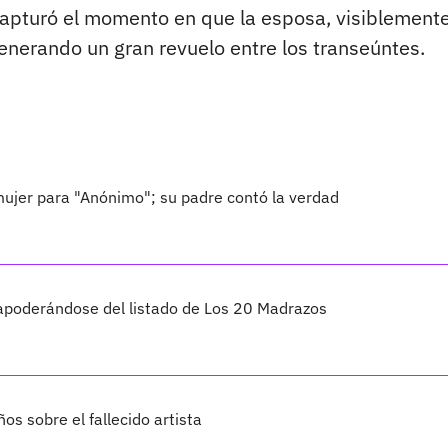
 capturó el momento en que la esposa, visiblement
generando un gran revuelo entre los transeúntes.
mujer para "Anónimo"; su padre contó la verdad
e apoderándose del listado de Los 20 Madrazos
os sobre el fallecido artista