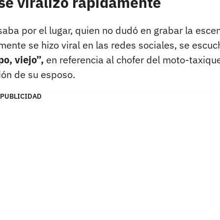
 se viralizó rápidamente
aba por el lugar, quien no dudó en grabar la esce
mente se hizo viral en las redes sociales, se escuc
o, viejo”,
en referencia al chofer del moto-taxiqu
ción de su esposo.
PUBLICIDAD