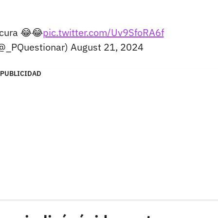
ucura 😂😂
pic.twitter.com/Uv9SfoRA6f
(@_PQuestionar)
August 21, 2024
PUBLICIDAD