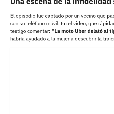
Una escena de la infidelidad
El episodio fue captado por un vecino que pas
con su teléfono móvil. En el video, que rápida
testigo comentar:
“La moto Uber delató al tip
habría ayudado a la mujer a descubrir la trai