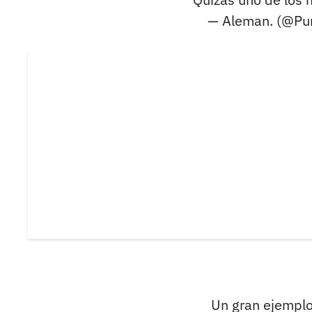
— Aleman. (@Pu
Un gran ejemplo