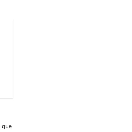
n que