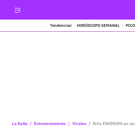
Tendencias:
HORÓSCOPO SEMANAL
PICO
/
/
/
La Kalle
Entretenimiento
Virales
Niño ENAMORA en rede