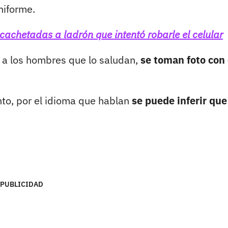
niforme.
achetadas a ladrón que intentó robarle el celular
a los hombres que lo saludan,
se toman foto con 
to, por el idioma que hablan
se puede inferir que
PUBLICIDAD