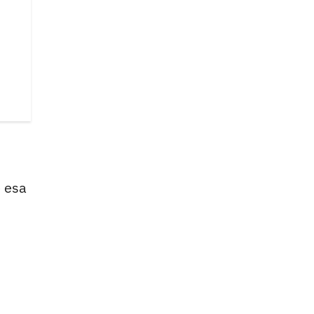
e esa