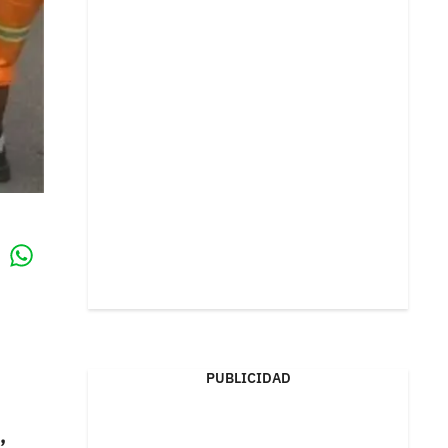
Whatsapp
k
PUBLICIDAD
,