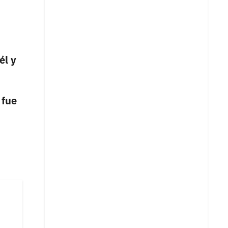
él y
 fue