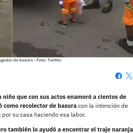
ogedor de basura - Foto: Twitter
Faceboo
X
un niño que con sus actos enamoró a cientos de
ió como recolector de basura
con la intención de
 por su casa haciendo esa labor.
ro también lo ayudó a encontrar el traje naranja