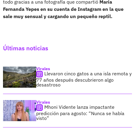
todo gracias a una fotografía que compartió
María
Fernanda Yepes en su cuenta de Instagram en la que
sale muy sensual y cargando un pequeño reptil.
Últimas noticias
Virales
Llevaron cinco gatos a una isla remota y
77 años después descubrieron algo
desastroso
Virales
Mhoni Vidente lanza impactante
predicción para agosto: “Nunca se había
visto”