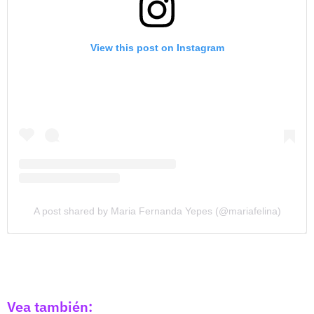
View this post on Instagram
A post shared by Maria Fernanda Yepes (@mariafelina)
Vea también: