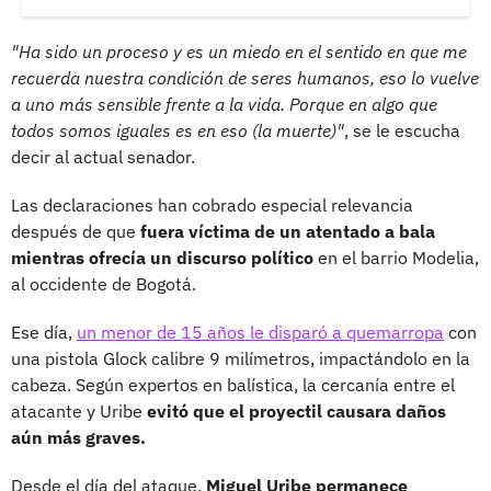
"Ha sido un proceso y es un miedo en el sentido en que me
recuerda nuestra condición de seres humanos, eso lo vuelve
a uno más sensible frente a la vida. Porque en algo que
todos somos iguales es en eso (la muerte)"
, se le escucha
decir al actual senador.
Las declaraciones han cobrado especial relevancia
después de que
fuera víctima de un atentado a bala
mientras ofrecía un discurso político
en el barrio Modelia,
al occidente de Bogotá.
Ese día,
un menor de 15 años le disparó a quemarropa
con
una pistola Glock calibre 9 milímetros, impactándolo en la
cabeza. Según expertos en balística, la cercanía entre el
atacante y Uribe
evitó que el proyectil causara daños
aún más graves.
Desde el día del ataque,
Miguel Uribe permanece