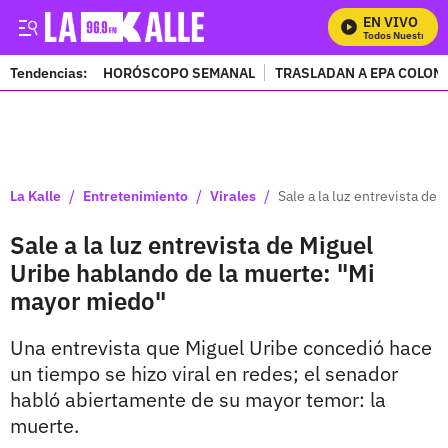
EN VIVO
Mira Todos Nuestros Pr
Tendencias:
HORÓSCOPO SEMANAL
TRASLADAN A EPA COLOM
PUBLICIDAD
/
/
/
La Kalle
Entretenimiento
Virales
Sale a la luz entrevista de
Sale a la luz entrevista de Miguel
Uribe hablando de la muerte: "Mi
mayor miedo"
Una entrevista que Miguel Uribe concedió hace
un tiempo se hizo viral en redes; el senador
habló abiertamente de su mayor temor: la
muerte.