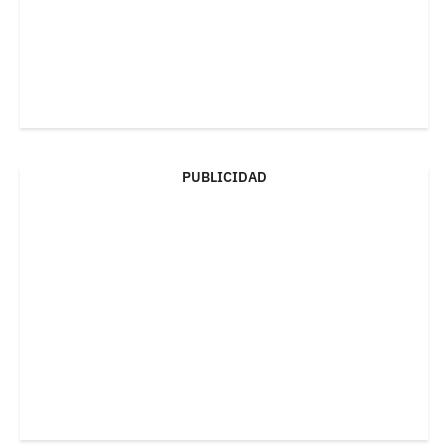
PUBLICIDAD