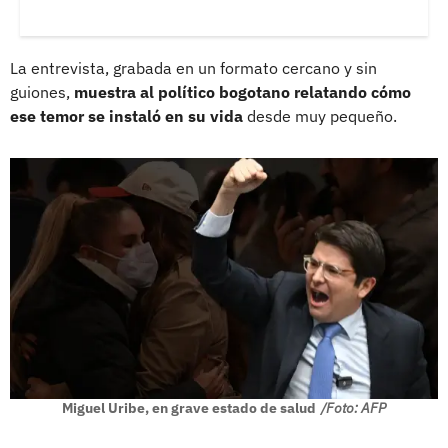
La entrevista, grabada en un formato cercano y sin
guiones,
muestra al político bogotano relatando cómo
ese temor se instaló en su vida
desde muy pequeño.
Miguel Uribe, en grave estado de salud
/Foto: AFP