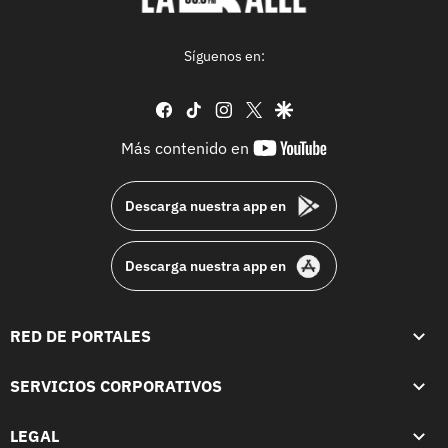
Síguenos en:
facebook
tiktok
instagram
twitter
google
youtube-
Más contenido en
footer
Descarga nuestra app en
Descarga nuestra app en
RED DE PORTALES
SERVICIOS CORPORATIVOS
LEGAL