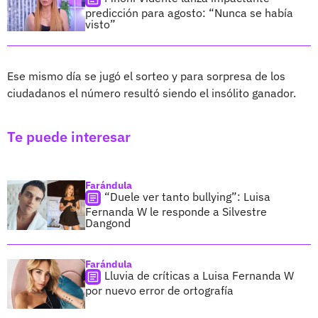
predicción para agosto: “Nunca se había
visto”
Ese mismo día se jugó el sorteo y para sorpresa de los
ciudadanos el número resultó siendo el insólito ganador.
Te puede interesar
Farándula
“Duele ver tanto bullying”: Luisa
Fernanda W le responde a Silvestre
Dangond
Farándula
Lluvia de críticas a Luisa Fernanda W
por nuevo error de ortografía