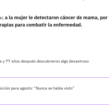
ar,
a la mujer le detectaron cáncer de mama, por 
rapias para combatir la enfermedad.
ta y 77 años después descubrieron algo desastroso
cción para agosto: “Nunca se había visto”