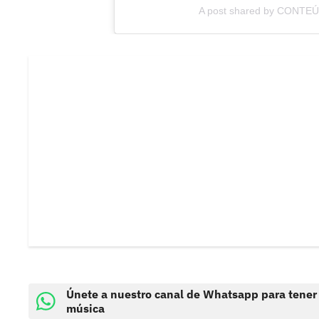
A post shared by CONTE
COMPARTIR
Únete a nuestro canal de Whatsapp para tener
música