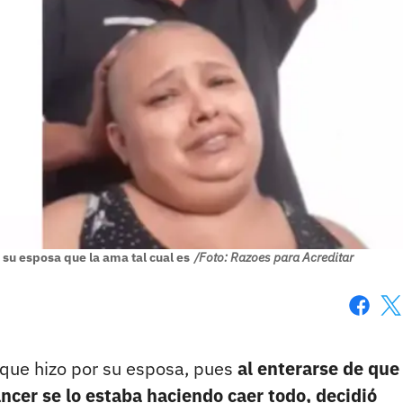
su esposa que la ama tal cual es
/Foto: Razoes para Acreditar
Faceboo
X
o que hizo por su esposa, pues
al enterarse de que
áncer se lo estaba haciendo caer todo, decidió