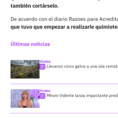
también cortárselo.
De acuerdo con el diario Razoes para Acredit
que tuvo que empezar a realizarle quimiote
Últimas noticias
Virales
Llevaron cinco gatos a una isla remo
Virales
Mhoni Vidente lanza impactante predi