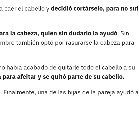
a caer el cabello y
decidió cortárselo, para no suf
tara la cabeza, quien sin dudarlo la ayudó
. Sin
ombre también optó por rasurarse la cabeza para
o había acabado de quitarle todo el cabello a su
ara afeitar y se quitó parte de su cabello.
r
. Finalmente, una de las hijas de la pareja ayudó a