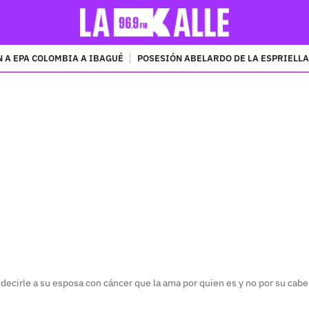
 A EPA COLOMBIA A IBAGUÉ
POSESIÓN ABELARDO DE LA ESPRIELLA
PUBLICIDAD
 decirle a su esposa con cáncer que la ama por quien es y no por su cabe