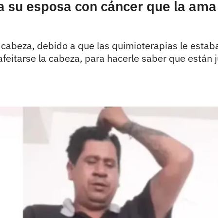
a su esposa con cáncer que la ama 
a cabeza, debido a que las quimioterapias le estab
afeitarse la cabeza, para hacerle saber que están 