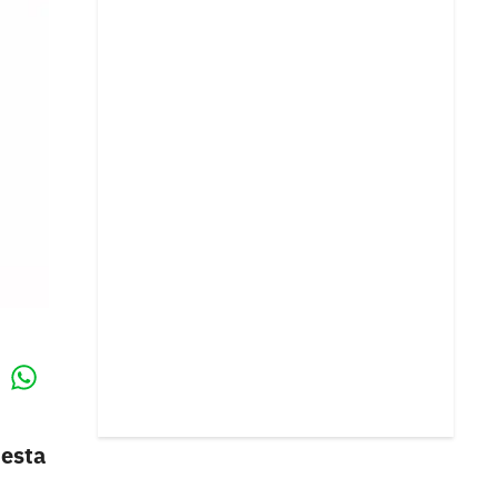
Whatsapp
k
 esta