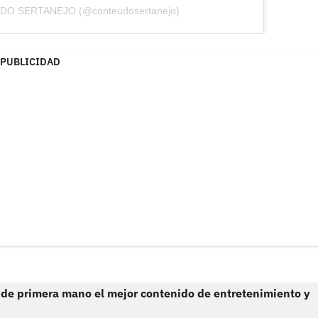
ÚDO SERTANEJO (@conteudosertanejo)
PUBLICIDAD
 de primera mano el mejor contenido de entretenimiento y