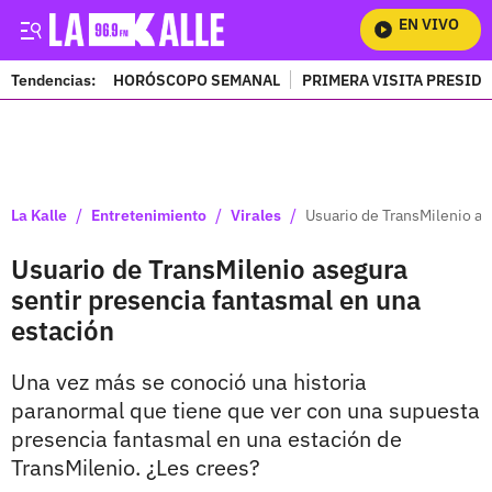
EN VIVO
Mira
Tendencias:
HORÓSCOPO SEMANAL
PRIMERA VISITA PRESID
PUBLICIDAD
/
/
/
La Kalle
Entretenimiento
Virales
Usuario de TransMilenio as
Usuario de TransMilenio asegura
sentir presencia fantasmal en una
estación
Una vez más se conoció una historia
paranormal que tiene que ver con una supuesta
presencia fantasmal en una estación de
TransMilenio. ¿Les crees?