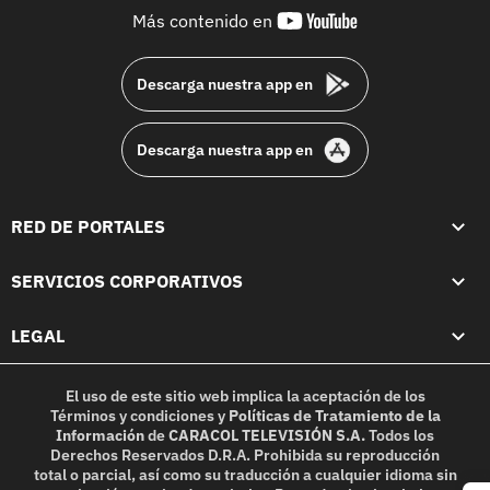
youtube-
Más contenido en
footer
Descarga nuestra app en
Descarga nuestra app en
RED DE PORTALES
SERVICIOS CORPORATIVOS
LEGAL
El uso de este sitio web implica la aceptación de los
Términos y condiciones
y
Políticas de Tratamiento de la
Información
de
CARACOL TELEVISIÓN S.A.
Todos los
Derechos Reservados D.R.A. Prohibida su reproducción
total o parcial, así como su traducción a cualquier idioma sin