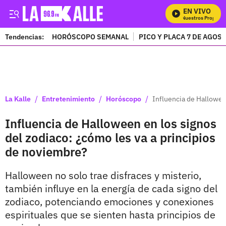
EN VIVO
Mira Todos Nuestros Programa
Tendencias:
HORÓSCOPO SEMANAL
PICO Y PLACA 7 DE AGOS
PUBLICIDAD
/
/
/
La Kalle
Entretenimiento
Horóscopo
Influencia de Hallowee
Influencia de Halloween en los signos
del zodiaco: ¿cómo les va a principios
de noviembre?
Halloween no solo trae disfraces y misterio,
también influye en la energía de cada signo del
zodiaco, potenciando emociones y conexiones
espirituales que se sienten hasta principios de