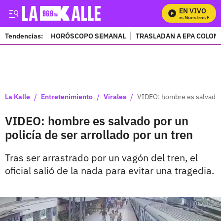
EN VIVO
Mira Todos Nuestros Progra
Tendencias:
HORÓSCOPO SEMANAL
TRASLADAN A EPA COLOM
PUBLICIDAD
/
/
/
La Kalle
Entretenimiento
Virales
VIDEO: hombre es salvado po
VIDEO: hombre es salvado por un
policía de ser arrollado por un tren
Tras ser arrastrado por un vagón del tren, el
oficial salió de la nada para evitar una tragedia.