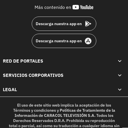
youtube-
Más contenido en
footer
Descarga nuestra app en
Descarga nuestra app en
RED DE PORTALES
SERVICIOS CORPORATIVOS
LEGAL
El uso de este sitio web implica la aceptación de los
Términos y condiciones
y
Políticas de Tratamiento de la
Información
de
CARACOL TELEVISIÓN S.A.
Todos los
Derechos Reservados D.R.A. Prohibida su reproducción
total o parcial, así como su traducción a cualquier idioma sin