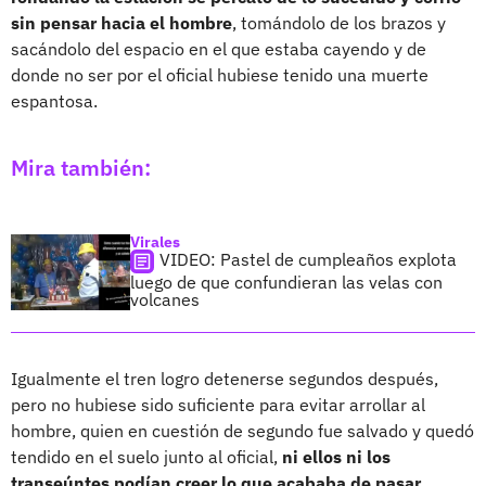
sin pensar hacia el hombre
, tomándolo de los brazos y
sacándolo del espacio en el que estaba cayendo y de
donde no ser por el oficial hubiese tenido una muerte
espantosa.
Mira también:
Virales
VIDEO: Pastel de cumpleaños explota
luego de que confundieran las velas con
volcanes
Igualmente el tren logro detenerse segundos después,
pero no hubiese sido suficiente para evitar arrollar al
hombre, quien en cuestión de segundo fue salvado y quedó
tendido en el suelo junto al oficial,
ni ellos ni los
transeúntes podían creer lo que acababa de pasar.