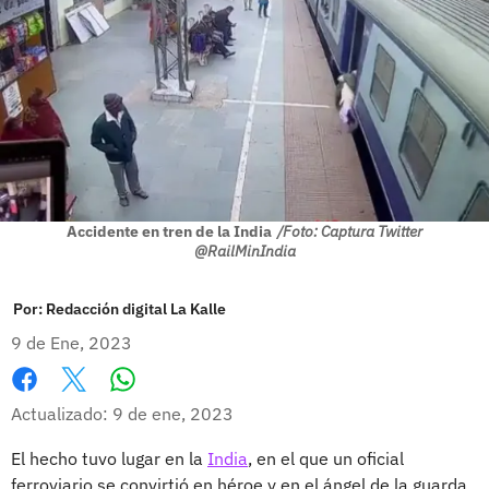
Accidente en tren de la India
/Foto: Captura Twitter
@RailMinIndia
Por:
Redacción digital La Kalle
9 de Ene, 2023
Whatsapp
Facebook
X
Actualizado: 9 de ene, 2023
El hecho tuvo lugar en la
India
, en el que un oficial
ferroviario se convirtió en héroe y en el ángel de la guarda