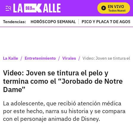
EN VIVO
Mira Todos Nuestros P
Tendencias:
HORÓSCOPO SEMANAL
PICO Y PLACA 7 DE AGOS
PUBLICIDAD
/
/
/
La Kalle
Entretenimiento
Virales
Video: Joven se tintura el
Video: Joven se tintura el pelo y
termina como el “Jorobado de Notre
Dame”
La adolescente, que recibió atención médica
por este hecho, narra su historia y se compara
con el personaje animado de Disney.