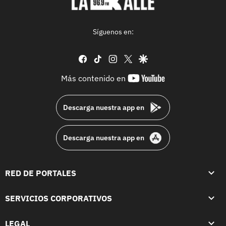
Síguenos en:
facebook
tiktok
instagram
twitter
google
youtube-
Más contenido en
footer
Descarga nuestra app en
Descarga nuestra app en
RED DE PORTALES
SERVICIOS CORPORATIVOS
LEGAL