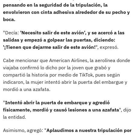
pensando en la seguridad de la tripulación, la
envolvieron con cinta adhesiva alrededor de su pecho y
boca.
"Decía:
'Necesito salir de este avión', y se acercó a las
salidas y empezó a golpear las puertas, diciendo:
'¡Tienen que dejarme salir de este avión!
", expresó.
Cabe mencionar que American Airlines, la aerolínea donde
viajaba confirmó lo dicho por la joven que grabó y
compartió la historia por medio de TikTok, pues según
indicaron, la mujer intentó abrir la puerta del embargue y
mordió a una azafata.
"
Intentó abrir la puerta de embarque y agredió
físicamente, mordió y causó lesiones a una azafata
", dijo
la entidad.
Asimismo, agregó: "
Aplaudimos a nuestra tripulación por