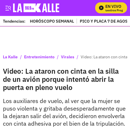
EN VIVO
Mira Todos Nuestros Programas
Tendencias:
HORÓSCOPO SEMANAL
PICO Y PLACA 7 DE AGOS
PUBLICIDAD
/
/
/
La Kalle
Entretenimiento
Virales
Video: La ataron con cinta e
Video: La ataron con cinta en la silla
de un avión porque intentó abrir la
puerta en pleno vuelo
Los auxiliares de vuelo, al ver que la mujer se
puso violenta y gritaba desesperadamente que
la dejaran salir del avión, decidieron envolverla
con cinta adhesiva por el bien de la tripulación.