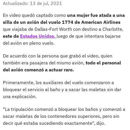
Facebook
X
Actualizado: 13 de jul, 2021
En video quedó captado como
una mujer fue atada a una
silla de un avión del vuelo 1774 de American Airlines
que viajaba de Dallas-Fort Worth con destino a Charlotte,
este de
Estados Unidos,
luego de que intentara bajarse
del avión en pleno vuelo.
De acuerdo con la persona que grabó el video, quien
también era pasajera del mismo avión,
todo el personal
del avión comenzó a actuar raro.
Primeramente, los auxiliares del vuelo comenzaron a
bloquear el servicio al baño y a sacar las maletas sin dar
una explicación.
"La tripulación comenzó a bloquear los baños y comenzó a
sacar maletas de los contenedores superiores, pero sin
decir qué estaba sucediendo exactamente", dijo.