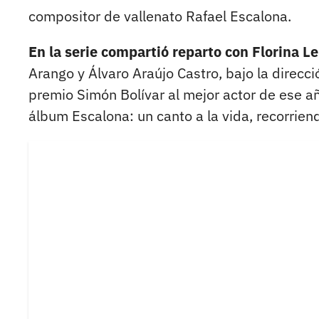
compositor de vallenato Rafael Escalona.
En la serie compartió reparto con Florina L
Arango y Álvaro Araújo Castro, bajo la direcc
premio Simón Bolívar al mejor actor de ese año
álbum Escalona: un canto a la vida, recorrien