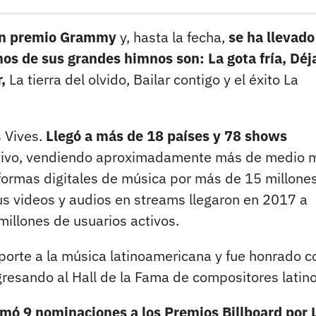
 un premio Grammy
y, hasta la fecha,
se ha llevado
s de sus grandes himnos son: La gota fría, Dé
,
La tierra del olvido, Bailar contigo y el éxito La
s Vives.
Llegó a más de 18 países y 78 shows
vivo, vendiendo aproximadamente más de medio m
formas digitales de música por más de 15 millone
s videos y audios en streams llegaron en 2017 a
millones de usuarios activos.
porte a la música latinoamericana y fue honrado c
resando al Hall de la Fama de compositores latino
mó 9 nominaciones a los Premios Billboard por 