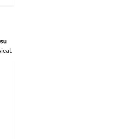
 su
ical.