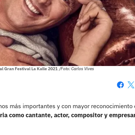
 al Gran Festival La Kalle 2021
/Foto: Carlos Vives
Faceboo
X
anos más importantes y con mayor reconocimiento 
oria como cantante, actor, compositor y empresa