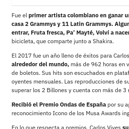
Fue el
primer artista colombiano en ganar
casa 2 Grammys y 11 Latin Grammys. Alguno
entrar, Fruta fresca, Pa’ Mayté, Volví a nacer
bicicleta, que comparte junto a Shakira.
El 2017 fue un año lleno de éxitos para Carlo
alrededor del mundo,
más de 962 horas en 
de boletos. Sus hits son escuchados en plata
oyentes mensuales. Las reproducciones de su
superar los 2 Billones y cuenta con más de 3 
Recibió el Premio Ondas de España
por su a
reconocimiento Icono de los Musa Awards ing
En lo que respecta a premios, Carlos Vives
su