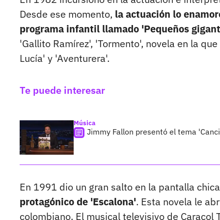
Desde ese momento,
la actuación lo enamor
programa infantil llamado 'Pequeños gigant
'Gallito Ramírez', 'Tormento', novela en la que
Lucía' y 'Aventurera'.
Te puede interesar
Música
Jimmy Fallon presentó el tema 'Canció
En 1991 dio un gran salto en la pantalla chic
protagónico de 'Escalona'
. Esta novela le ab
colombiano. El musical televisivo de Caracol T