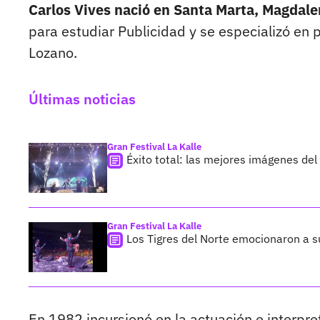
Carlos Vives nació en Santa Marta, Magdale
para estudiar Publicidad y se especializó en 
Lozano.
Últimas noticias
Gran Festival La Kalle
Éxito total: las mejores imágenes del
Gran Festival La Kalle
Los Tigres del Norte emocionaron a su
En 1982 incursionó en la actuación e interpret