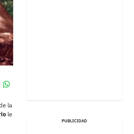
Whatsapp
k
de la
rio
le
PUBLICIDAD