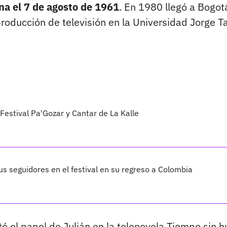
na el 7 de agosto de 1961
. En 1980 llegó a Bogot
producción de televisión en la Universidad Jorge 
 Festival Pa'Gozar y Cantar de La Kalle
s seguidores en el festival en su regreso a Colombia
ó el papel de Julián en la telenovela Tiempo sin hu