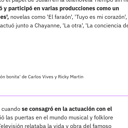
ó y participó en varias producciones como un
es',
novelas como 'El faraón', 'Tuyo es mi corazón',
 actuó junto a Chayanne, 'La otra', 'La conciencia d
n bonita' de Carlos Vives y Ricky Martin
a cuando
se consagró en la actuación con el
rió las puertas en el mundo musical y folklore
elevisión relataba la vida y obra del famoso