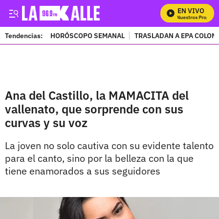
EN VIVO
Mira Todos Nuestros Programa
Tendencias:
HORÓSCOPO SEMANAL
TRASLADAN A EPA COLOM
PUBLICIDAD
Ana del Castillo, la MAMACITA del
vallenato, que sorprende con sus
curvas y su voz
La joven no solo cautiva con su evidente talento
para el canto, sino por la belleza con la que
tiene enamorados a sus seguidores