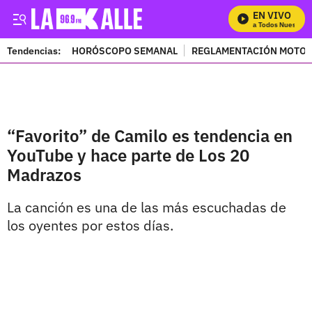
EN VIVO
Mira Todos Nuestros 
Tendencias:
HORÓSCOPO SEMANAL
REGLAMENTACIÓN MOTOS
PUBLICIDAD
“Favorito” de Camilo es tendencia en
YouTube y hace parte de Los 20
Madrazos
La canción es una de las más escuchadas de
los oyentes por estos días.