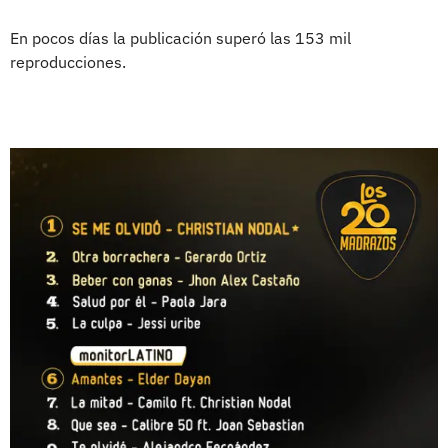
En pocos días la publicación superó las 153 mil
reproducciones.