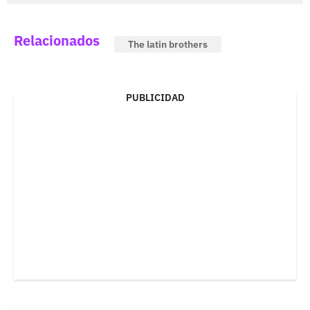
Relacionados
The latin brothers
PUBLICIDAD