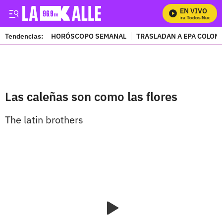
EN VIVO
Mira Todos Nuestro
Tendencias:
HORÓSCOPO SEMANAL
TRASLADAN A EPA COLOM
PUBLICIDAD
Las caleñas son como las flores
The latin brothers