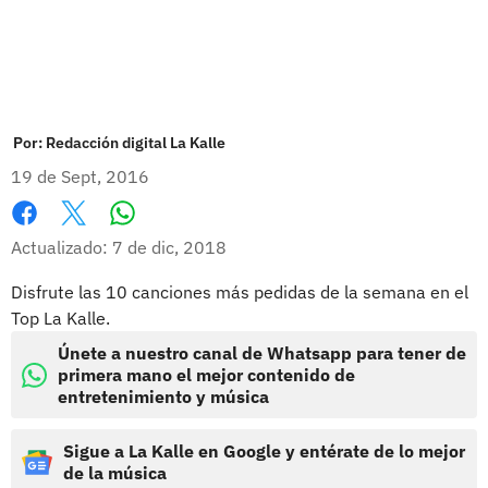
Por:
Redacción digital La Kalle
19 de Sept, 2016
Whatsapp
Facebook
X
Actualizado: 7 de dic, 2018
Disfrute las 10 canciones más pedidas de la semana en el
Top La Kalle.
Únete a nuestro canal de Whatsapp para tener de
primera mano el mejor contenido de
entretenimiento y música
Sigue a La Kalle en Google y entérate de lo mejor
de la música