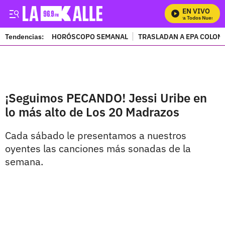
EN VIVO
Mira Todos Nuestros 
Tendencias:
HORÓSCOPO SEMANAL
TRASLADAN A EPA COLOM
PUBLICIDAD
¡Seguimos PECANDO! Jessi Uribe en
lo más alto de Los 20 Madrazos
Cada sábado le presentamos a nuestros
oyentes las canciones más sonadas de la
semana.