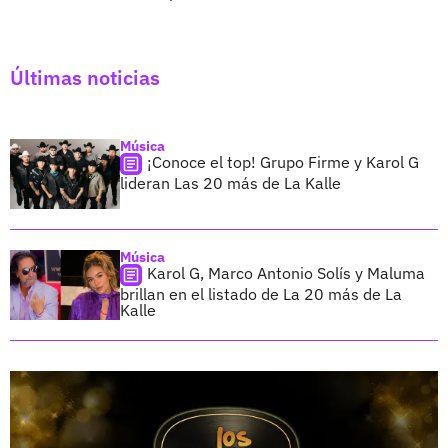
Últimas noticias
Música
¡Conoce el top! Grupo Firme y Karol G
lideran Las 20 más de La Kalle
Música
Karol G, Marco Antonio Solís y Maluma
brillan en el listado de La 20 más de La
Kalle