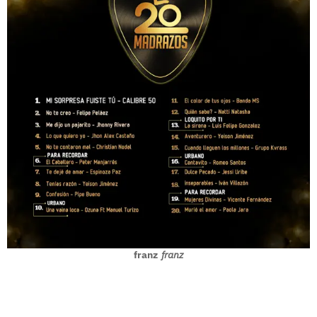
franz
franz