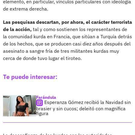
elemento, en particular, vínculos particulares con ideología
de extrema derecha.
Las pesquisas descartan, por ahora, el carácter terrorista
de la acción,
tal y como sostienen los representantes de
la comunidad kurda en Francia, que sitúan a Turquía detrás
de los hechos, que se producen casi diez años después del
asesinato a sangre fría de tres militantes kurdas muy
cerca de donde tuvo lugar el tiroteo.
Te puede interesar:
Farándula
Esperanza Gómez recibió la Navidad sin
brasier y sin cucos; deleitó con magnífica
figura