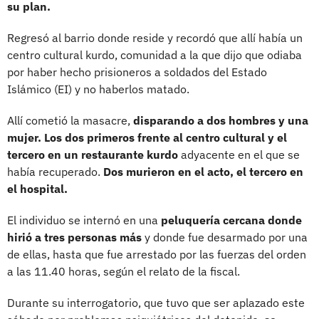
su plan.
Regresó al barrio donde reside y recordó que allí había un
centro cultural kurdo, comunidad a la que dijo que odiaba
por haber hecho prisioneros a soldados del Estado
Islámico (EI) y no haberlos matado.
Allí cometió la masacre,
disparando a dos hombres y una
mujer. Los dos primeros frente al centro cultural y el
tercero en un restaurante kurdo
adyacente en el que se
había recuperado.
Dos murieron en el acto, el tercero en
el hospital.
El individuo se internó en una
peluquería cercana donde
hirió a tres personas más
y donde fue desarmado por una
de ellas, hasta que fue arrestado por las fuerzas del orden
a las 11.40 horas, según el relato de la fiscal.
Durante su interrogatorio, que tuvo que ser aplazado este