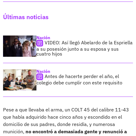
Últimas noticias
Nación
VIDEO: Así llegó Abelardo de la Espriella
a su posesión junto a su esposa y sus
cuatro hijos
Nación
Antes de hacerte perder el año, el
colegio debe cumplir con este requisito
Pese a que llevaba el arma, un COLT 45 del calibre 11-43
que había adquirido hace cinco años y escondido en el
domicilio de sus padres, donde residía, y numerosa
munición,
no encontró a demasiada gente y renunció a