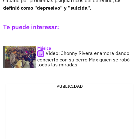
sábado por problemas psiquiátricos del detenido,
se
definió como "depresivo" y "suicida".
Te puede interesar:
Música
Video: Jhonny Rivera enamora dando
concierto con su perro Max quien se robó
todas las miradas
PUBLICIDAD