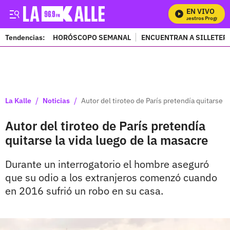
EN VIVO
Mira Todos Nuestros Programas
Tendencias:
HORÓSCOPO SEMANAL
ENCUENTRAN A SILLETER
PUBLICIDAD
/
/
La Kalle
Noticias
Autor del tiroteo de París pretendía quitarse l
Autor del tiroteo de París pretendía
quitarse la vida luego de la masacre
Durante un interrogatorio el hombre aseguró
que su odio a los extranjeros comenzó cuando
en 2016 sufrió un robo en su casa.