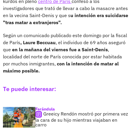
kurdos en pleno
centro de París
confesó a los
investigadores que trató de llevar a cabo la masacre antes
en la vecina Saint-Denis y que s
u intención era suicidarse
"tras matar a extranjeros".
Según un comunicado publicado este domingo por la fiscal
de París
, Laure Beccuau
, el individuo de 69 años aseguró
que
en la mañana del viernes fue a Saint-Denis
,
localidad del norte de París conocida por estar habitada
por muchos inmigrantes,
con la intención de matar al
máximo posible.
Te puede interesar:
Farándula
Greeicy Rendón mostró por primera vez
la cara de su hijo mientras viajaban en
carro