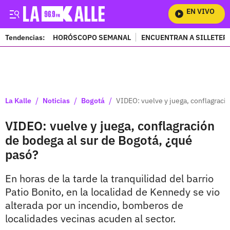
EN VIVO
Mi
Tendencias:
HORÓSCOPO SEMANAL
ENCUENTRAN A SILLETER
PUBLICIDAD
/
/
/
La Kalle
Noticias
Bogotá
VIDEO: vuelve y juega, conflagraci
VIDEO: vuelve y juega, conflagración
de bodega al sur de Bogotá, ¿qué
pasó?
En horas de la tarde la tranquilidad del barrio
Patio Bonito, en la localidad de Kennedy se vio
alterada por un incendio, bomberos de
localidades vecinas acuden al sector.