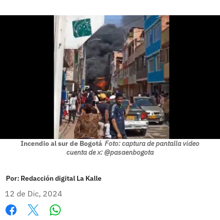
Incendio al sur de Bogotá
Foto: captura de pantalla video
cuenta de x: @pasaenbogota
Por:
Redacción digital La Kalle
12 de Dic, 2024
Whatsapp