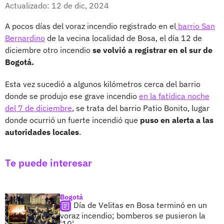
Facebook
X
Actualizado: 12 de dic, 2024
A pocos días del voraz incendio registrado en el
barrio San
Bernardino
de la vecina localidad de Bosa, el día 12 de
diciembre otro incendio
se volvió a registrar en el sur de
Bogotá.
Esta vez sucedió a algunos kilómetros cerca del barrio
donde se produjo ese grave incendio
en la fatídica noche
del 7 de diciembre
, se trata del barrio Patio Bonito, lugar
donde ocurrió un fuerte incendió que
puso en alerta a las
autoridades locales
.
Te puede interesar
Bogotá
Día de Velitas en Bosa terminó en un
voraz incendio; bomberos se pusieron la
'10'