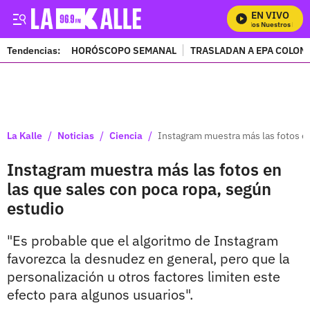
EN VIVO
Mira Todos Nuestros Progr
Tendencias:
HORÓSCOPO SEMANAL
TRASLADAN A EPA COLOM
PUBLICIDAD
/
/
/
La Kalle
Noticias
Ciencia
Instagram muestra más las fotos en
Instagram muestra más las fotos en
las que sales con poca ropa, según
estudio
"Es probable que el algoritmo de Instagram
favorezca la desnudez en general, pero que la
personalización u otros factores limiten este
efecto para algunos usuarios".