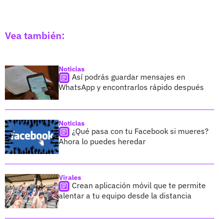
Vea también:
Noticias
Así podrás guardar mensajes en
WhatsApp y encontrarlos rápido después
Noticias
¿Qué pasa con tu Facebook si mueres?
Ahora lo puedes heredar
Virales
Crean aplicación móvil que te permite
alentar a tu equipo desde la distancia