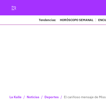
Tendencias:
HORÓSCOPO SEMANAL
ENCU
/
/
/
La Kalle
Noticias
Deportes
El cariñoso mensaje de Miss