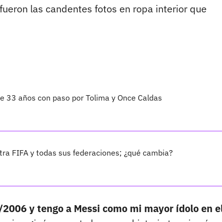
ueron las candentes fotos en ropa interior que
 de 33 años con paso por Tolima y Once Caldas
ra FIFA y todas sus federaciones; ¿qué cambia?
/2006 y tengo a Messi como mi mayor ídolo en e