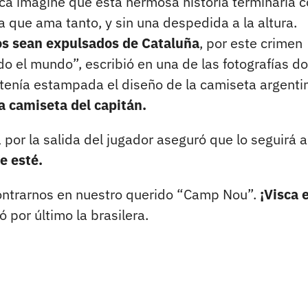
a imaginé que esta hermosa historia terminaría c
a que ama tanto, y sin una despedida a la altura.
os sean expulsados de Cataluña
, por este crimen
do el mundo”, escribió en una de las fotografías d
e tenía estampada el diseño de la camiseta argenti
a camiseta del capitán.
por la salida del jugador aseguró que lo seguirá a
e esté.
ontrarnos en nuestro querido “Camp Nou”.
¡Visca e
ó por último la brasilera.