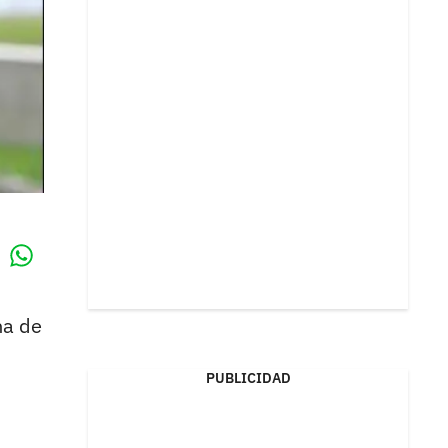
Whatsapp
k
na de
PUBLICIDAD
,