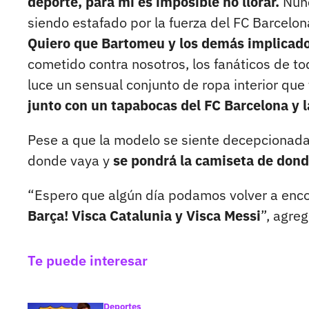
deporte, para mí es imposible no llorar.
Nunc
siendo estafado por la fuerza del FC Barcelon
Quiero que Bartomeu y los demás implicad
cometido contra nosotros, los fanáticos de to
luce un sensual conjunto de ropa interior qu
junto con un tapabocas del FC Barcelona y l
Pese a que la modelo se siente decepcionada 
donde vaya y
se pondrá la camiseta de dond
“Espero que algún día podamos volver a enc
Barça! Visca Catalunia y Visca Messi
”, agreg
Te puede interesar
Deportes